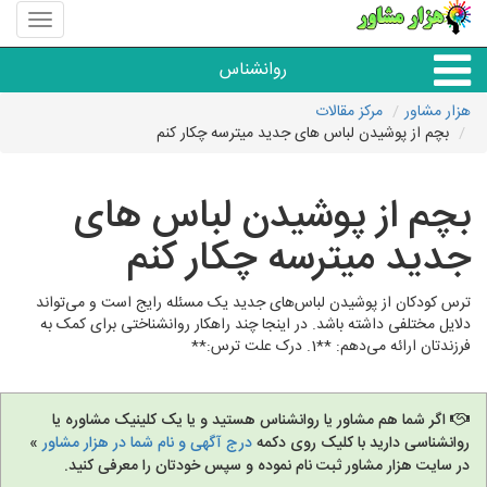
منوی
سایت
هزار
روانشناس
مشاور
هزار مشاور
مرکز مقالات
بچم از پوشیدن لباس های جدید میترسه چکار کنم
همه مراکز روانشناسی
بچم از پوشیدن لباس های
گروه روانشناسی
جدید میترسه چکار کنم
ترس کودکان از پوشیدن لباس‌های جدید یک مسئله رایج است و می‌تواند
دلایل مختلفی داشته باشد. در اینجا چند راهکار روانشناختی برای کمک به
فرزندتان ارائه می‌دهم: **1. درک علت ترس:**
اگر شما هم مشاور یا روانشناس هستید و یا یک کلینیک مشاوره یا
روانشناسی دارید با کلیک روی دکمه
درج آگهی و نام شما در هزار مشاور
»
در سایت هزار مشاور ثبت نام نموده و سپس خودتان را معرفی کنید.