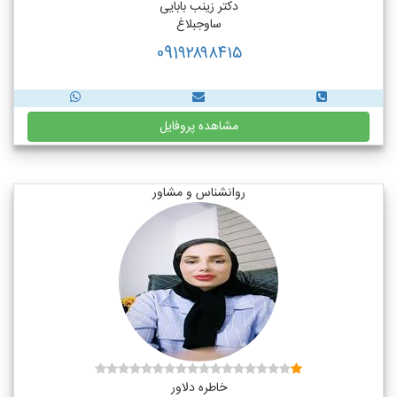
دکتر زینب بابایی
ساوجبلاغ
091۹۲۸۹۸۴۱۵
مشاهده پروفایل
روانشناس و مشاور
خاطره دلاور