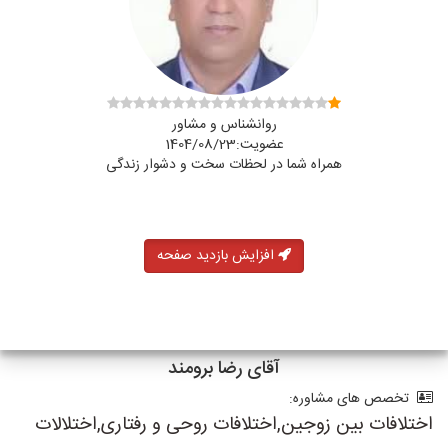
روانشناس و مشاور
عضویت:1404/08/23
همراه شما در لحظات سخت و دشوار زندگی
افزایش بازدید صفحه
آقای رضا برومند
تخصص های مشاوره:
اختلافات بین زوجین,اختلافات روحی و رفتاری,اختلالات