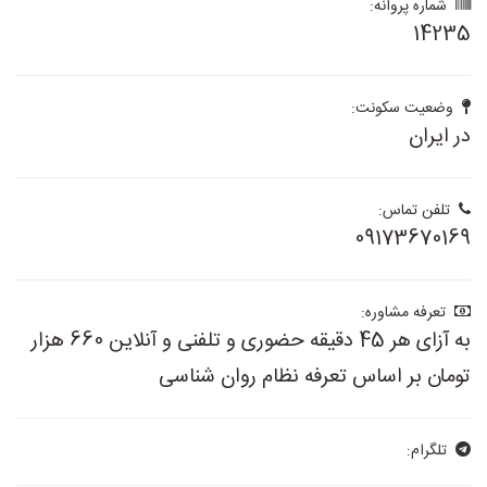
شماره پروانه:
14235
وضعیت سکونت:
در ایران
تلفن تماس:
09173670169
تعرفه مشاوره:
به آزای هر 45 دقیقه حضوری و تلفنی و آنلاین 660 هزار
تومان بر اساس تعرفه نظام روان شناسی
تلگرام: