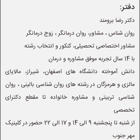
دفتر:
دانش آموخته دانشگاه های اصفهان، شیراز، مالایای 
مالزی و هرمزگان در رشته های روان شناسی بالینی ، روان 
شناسی تربیتی و مشاوره خانواده تا مقطع دکترای 
از شنبه تا پنجشنبه 9 الی 14 و 17 الی 22 حضور در کلینیک 