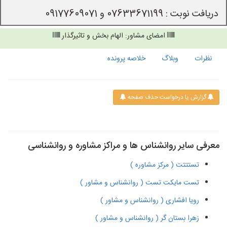
دریافت نوبت : 07633671199 و 09177609071
امضای مشاور: الهام بخش و تاثیرگذار
نظرات
وبلاگ
خلاصه پرونده
گزارش یا درخواست حذف صفحه
معرفی سایر روانشناس ها و مراکز مشاوره و روانشناسی
تستتتت ( مرکز مشاوره )
تست مایکت تست ( روانشناس و مشاور )
رویا افشاری ( روانشناس و مشاور )
زهرا بستان گر ( روانشناس و مشاور )