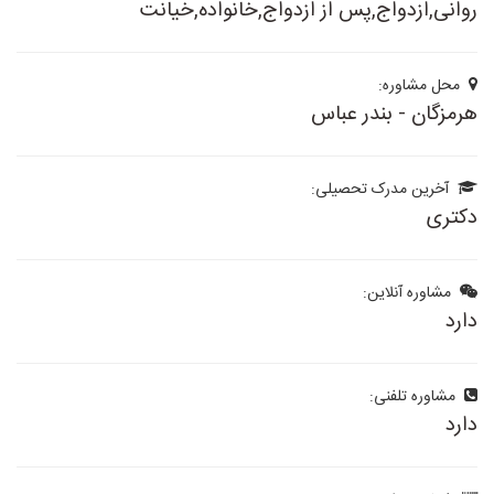
روانی,ازدواج,پس از ازدواج,خانواده,خیانت
محل مشاوره:
هرمزگان - بندر عباس
آخرین مدرک تحصیلی:
دکتری
مشاوره آنلاین:
دارد
مشاوره تلفنی:
دارد