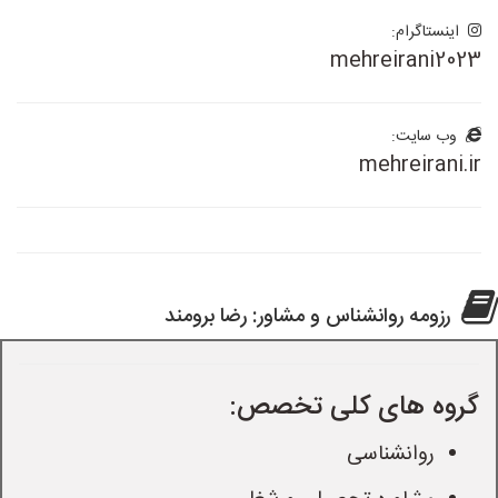
اینستاگرام:
mehreirani2023
وب سایت:
mehreirani.ir
رزومه روانشناس و مشاور: رضا برومند
گروه های کلی تخصص:
روانشناسی