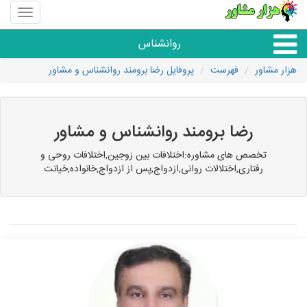
منوی
سایت
هزار
روانشناس
مشاور
هزار مشاور
فهرست
پروفایل رضا برومند روانشناس و مشاور
همه مراکز روانشناسی
گروه روانشناسی
رضا برومند روانشناس و مشاور
تخصص های مشاوره:اختلافات بین زوجین,اختلافات روحی و
رفتاری,اختلالات روانی,ازدواج,پس از ازدواج,خانواده,خیانت