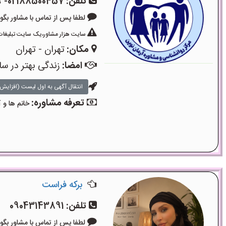
تلفن:
02188500457- 02188501079- 09336812687
لطفا پس از تماس با مشاور بگویید: «آگ
سایت هزار مشاور،یک سایت تبلیغات 
مکان:
تهران - تهران
امضا:
زندگی بهتر در سا
انتقال آگهی به اول لیست (افزایش 
تعرفه مشاوره:
خانم ها و آ
برکه فراست
تلفن:
09043143891
لطفا پس از تماس با مشاور بگویید: «آگ