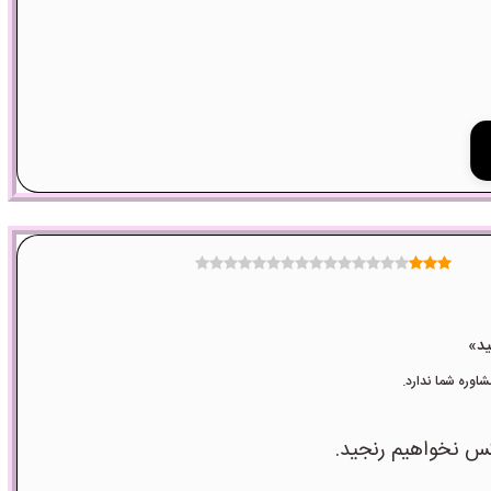
وره شما ندارد.
کس نخواهیم رنجید.