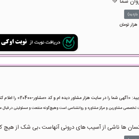
روان شما 💚
بازدید)
هی شما را در سایت هزار مشاور دیده ام و کد «مشاور-20400» را اعلام کنید»
تخصصی مشاورین و مرکز مشاوره و روانشناسی است وهیچ‌گونه منفعت و مسئولیتی در قبال مشا
ر انسان ها ناشی از آسیب های درونی آنهاست ،بی شک از هیچ 