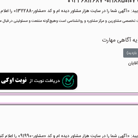
هی شما را در سایت هزار مشاور دیده ام و کد «مشاور-132288» را اعلام کنید»
تخصصی مشاورین و مرکز مشاوره و روانشناسی است وهیچ‌گونه منفعت و مسئولیتی در قبال مشا
یه آگاهی مهارت
بازدید)
قایان
هی شما را در سایت هزار مشاور دیده ام و کد «مشاور-91990» را اعلام کنید»