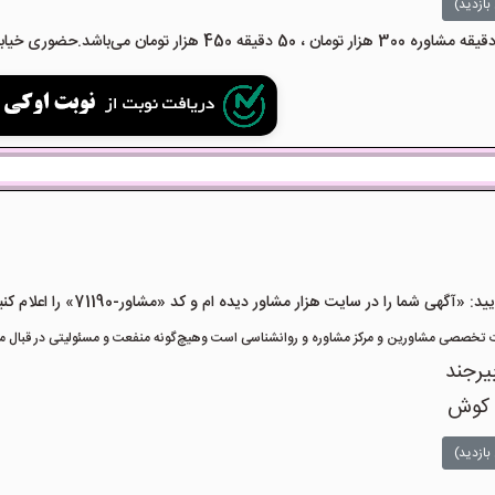
بازدید)
هی شما را در سایت هزار مشاور دیده ام و کد «مشاور-71190» را اعلام کنید»
تخصصی مشاورین و مرکز مشاوره و روانشناسی است وهیچ‌گونه منفعت و مسئولیتی در قبال مشا
یرجند
 کوش
بازدید)