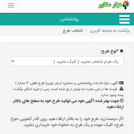
منوی
سایت
هزار
روانشناس
مشاور
برگشت به محیط کاربری
انتخاب طرح
همه مراکز روانشناسی
*نوع طرح:
گروه روانشناسی
آگهی: مرکز خدمات روانشناسی و مشاوره آرمان نوین( طرح فعلی: 4 ستاره )
قیمت ها در این سایت به تومان درج شده است. پس از خرید امکان برگشت
وجه وجود ندارد.
جهت بهتر شده آگهی خود می توانید طرح خود به سطح های بالاتر
ارتقا دهید
اگر دوستدارید طرح خود را به بالاتر ارتقا دهید روی کادر کشویی «نوع
طرح» کلیک نموده و یک طرح به دلخواه خود خریداری نمایید.