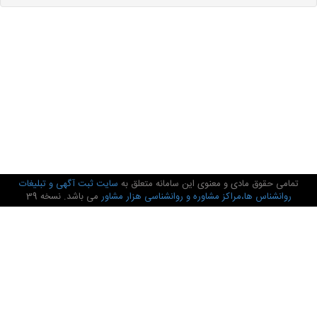
تمامی حقوق مادی و معنوی این سامانه متعلق به
سایت ثبت آگهی و تبلیغات
روانشناس ها،مراکز مشاوره و روانشناسی هزار مشاور
می باشد. نسخه 39