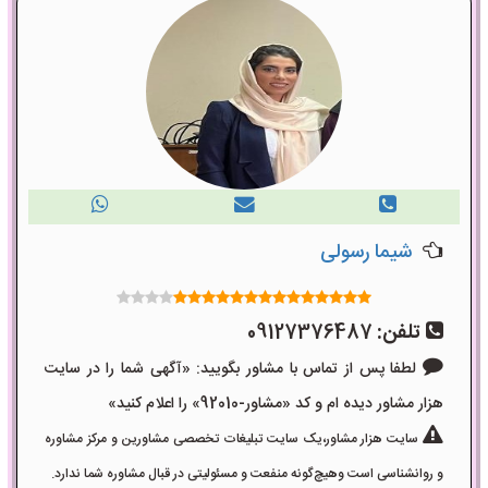
شیما رسولی
تلفن:
09127376487
لطفا پس از تماس با مشاور بگویید: «آگهی شما را در سایت
هزار مشاور دیده ام و کد «مشاور-92010» را اعلام کنید»
سایت هزار مشاور،یک سایت تبلیغات تخصصی مشاورین و مرکز مشاوره
و روانشناسی است وهیچ‌گونه منفعت و مسئولیتی در قبال مشاوره شما ندارد.