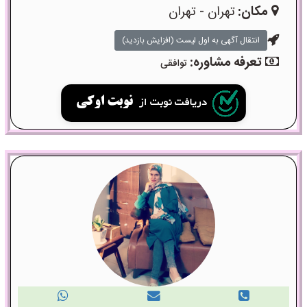
مکان:
تهران - تهران
انتقال آگهی به اول لیست (افزایش بازدید)
تعرفه مشاوره:
توافقی