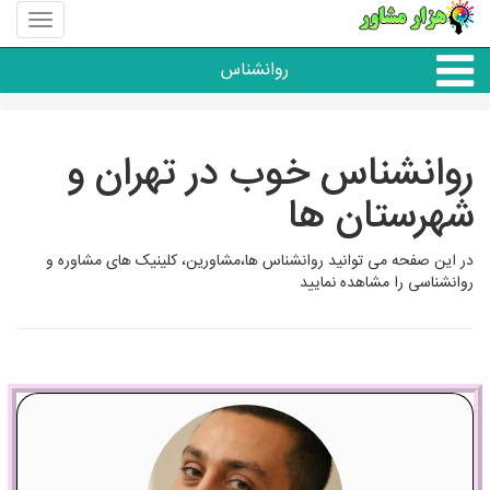
منوی
سایت
هزار
روانشناس
مشاور
همه مراکز روانشناسی
روانشناس خوب در تهران و
شهرستان ها
گروه روانشناسی
در این صفحه می توانید روانشناس ها،مشاورین، کلینیک های مشاوره و
روانشناسی را مشاهده نمایید