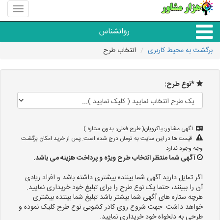
منوی
سایت
هزار
روانشناس
مشاور
برگشت به محیط کاربری
انتخاب طرح
همه مراکز روانشناسی
*نوع طرح:
گروه روانشناسی
آگهی مشاور: پاکرویان( طرح فعلی: بدون ستاره )
قیمت ها در این سایت به تومان درج شده است. پس از خرید امکان برگشت
وجه وجود ندارد.
آگهی شما منتظر انتخاب طرح ویژه و پرداخت هزینه می باشد.
اگر تمایل دارید آگهی شما بیننده بیشتری داشته باشد و افراد زیادی
آن را ببینند، حتما یک نوع طرح را برای تبلیغ خود خریداری نمایید.
هرچه ستاره های آگهی شما بیشتر باشد تبلیغ شما بیننده بیشتری
خواهد داشت. جهت شروع روی کادر کشویی نوع طرح کلیک نموده و
طرحی به دلخواه خود خریداری نمایید.