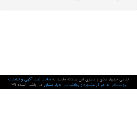
تمامی حقوق مادی و معنوی این سامانه متعلق به
سایت ثبت آگهی و تبلیغات
روانشناس ها،مراکز مشاوره و روانشناسی هزار مشاور
می باشد. نسخه 39