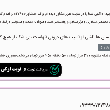
هی شما را در سایت هزار مشاور دیده ام و کد «مشاور-20400» را اعلام کنید»
تخصصی مشاورین و مرکز مشاوره و روانشناسی است وهیچ‌گونه منفعت و مسئولیتی در قبال مشا
ر انسان ها ناشی از آسیب های درونی آنهاست ،بی شک از هیچ 
بازدید)
09333072748