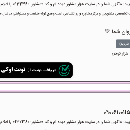
هی شما را در سایت هزار مشاور دیده ام و کد «مشاور-132360» را اعلام کنید»
تخصصی مشاورین و مرکز مشاوره و روانشناسی است وهیچ‌گونه منفعت و مسئولیتی در قبال مشا
روان شما 💚
بازدید)
هی شما را در سایت هزار مشاور دیده ام و کد «مشاور-132380» را اعلام کنید»