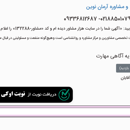
و مشاوره آرمان نوین
هی شما را در سایت هزار مشاور دیده ام و کد «مشاور-132288» را اعلام کنید»
تخصصی مشاورین و مرکز مشاوره و روانشناسی است وهیچ‌گونه منفعت و مسئولیتی در قبال مشا
یه آگاهی مهارت
بازدید)
قایان