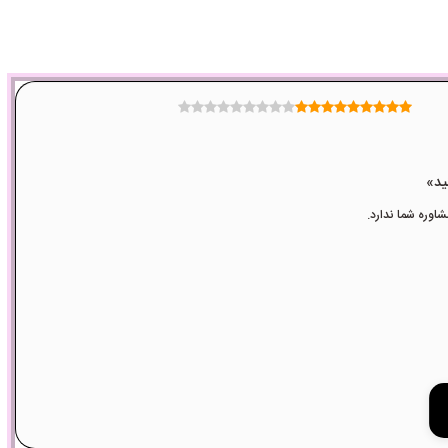
وره شما ندارد.