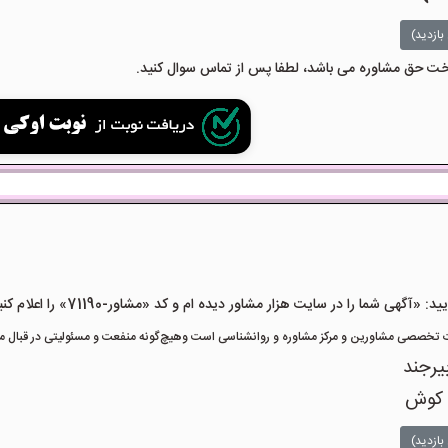
بازدید)
داخت حق مشاوره می باشد، لطفا پس از تماس سوال کنید.
هی شما را در سایت هزار مشاور دیده ام و کد «مشاور-71190» را اعلام کنید»
تخصصی مشاورین و مرکز مشاوره و روانشناسی است وهیچ‌گونه منفعت و مسئولیتی در قبال مشا
یرجند
 کوش
بازدید)