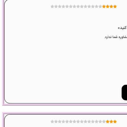
وره شما ندارد.