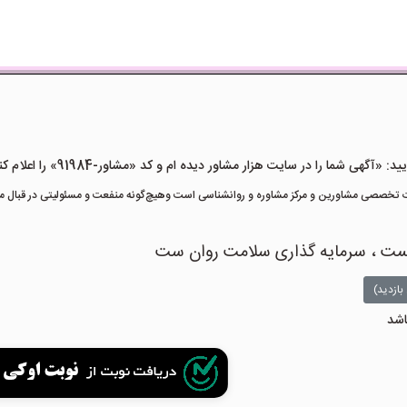
هی شما را در سایت هزار مشاور دیده ام و کد «مشاور-91984» را اعلام کنید»
تخصصی مشاورین و مرکز مشاوره و روانشناسی است وهیچ‌گونه منفعت و مسئولیتی در قبال مشا
یست ، سرمایه گذاری سلامت روان ست
بازدید)
اشد