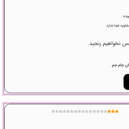
وره شما ندارد.
کس نخواهیم رنجید.