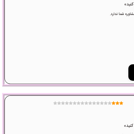
وره شما ندارد.