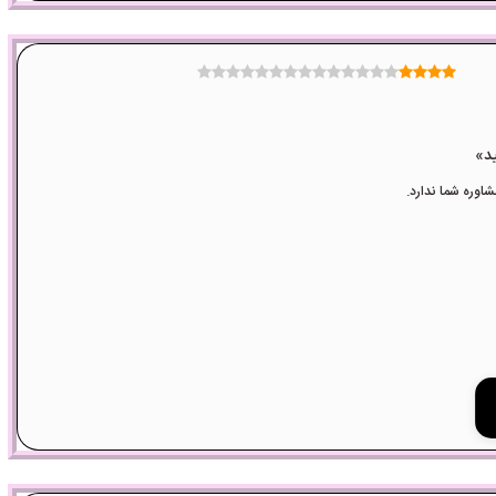
وره شما ندارد.