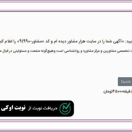
هی شما را در سایت هزار مشاور دیده ام و کد «مشاور-91990» را اعلام کنید»
تخصصی مشاورین و مرکز مشاوره و روانشناسی است وهیچ‌گونه منفعت و مسئولیتی در قبال مشا
بازدید)