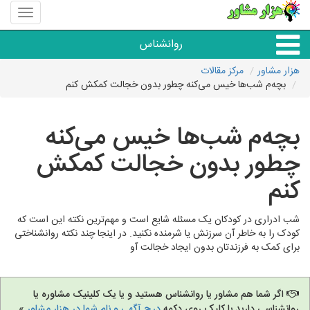
منوی
سایت
هزار
روانشناس
مشاور
هزار مشاور
مرکز مقالات
بچه‌م شب‌ها خیس می‌کنه چطور بدون خجالت کمکش کنم
همه مراکز روانشناسی
بچه‌م شب‌ها خیس می‌کنه
گروه روانشناسی
چطور بدون خجالت کمکش
کنم
شب ادراری در کودکان یک مسئله شایع است و مهم‌ترین نکته این است که
کودک را به خاطر آن سرزنش یا شرمنده نکنید. در اینجا چند نکته روانشناختی
برای کمک به فرزندتان بدون ایجاد خجالت آو
اگر شما هم مشاور یا روانشناس هستید و یا یک کلینیک مشاوره یا
روانشناسی دارید با کلیک روی دکمه
درج آگهی و نام شما در هزار مشاور
»