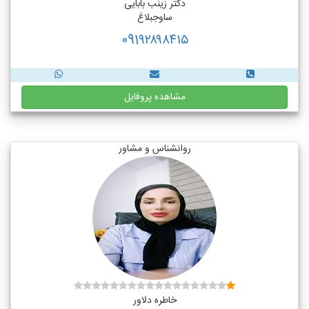
دکتر زینب بابایی
ساوجبلاغ
091۹۲۸۹۸۴۱۵
مشاهده پروفایل
روانشناس و مشاور
خاطره دلاور