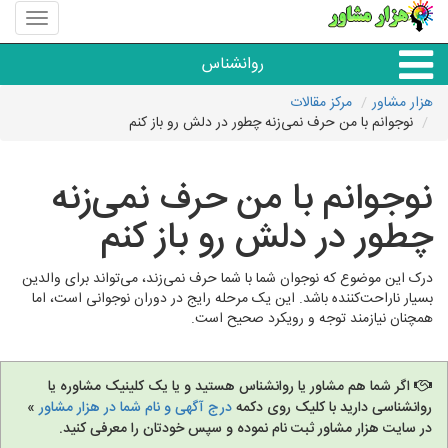
منوی
سایت
هزار
روانشناس
مشاور
هزار مشاور
مرکز مقالات
نوجوانم با من حرف نمی‌زنه چطور در دلش رو باز کنم
همه مراکز روانشناسی
نوجوانم با من حرف نمی‌زنه
گروه روانشناسی
چطور در دلش رو باز کنم
درک این موضوع که نوجوان شما با شما حرف نمی‌زند، می‌تواند برای والدین
بسیار ناراحت‌کننده باشد. این یک مرحله رایج در دوران نوجوانی است، اما
همچنان نیازمند توجه و رویکرد صحیح است.
اگر شما هم مشاور یا روانشناس هستید و یا یک کلینیک مشاوره یا
روانشناسی دارید با کلیک روی دکمه
درج آگهی و نام شما در هزار مشاور
»
در سایت هزار مشاور ثبت نام نموده و سپس خودتان را معرفی کنید.