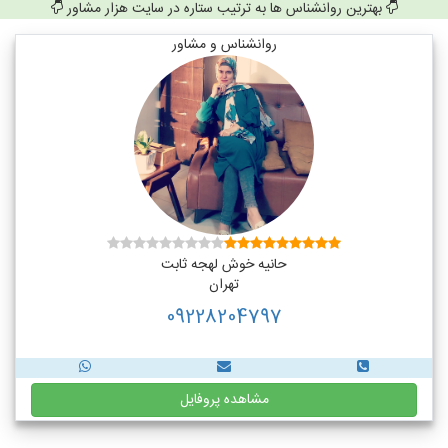
بهترین روانشناس ها به ترتیب ستاره در سایت هزار مشاور
روانشناس و مشاور
حانیه خوش لهجه ثابت
تهران
09228204797
مشاهده پروفایل