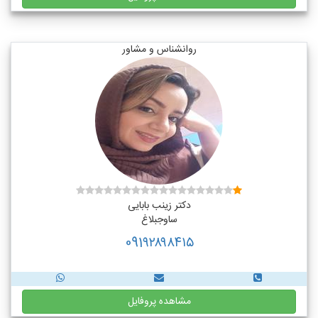
روانشناس و مشاور
دکتر زینب بابایی
ساوجبلاغ
091۹۲۸۹۸۴۱۵
مشاهده پروفایل