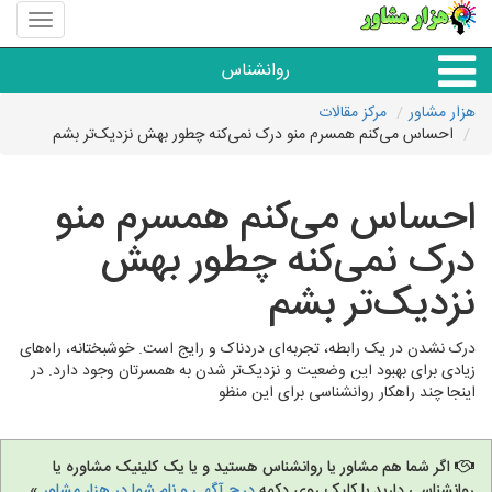
منوی
سایت
هزار
روانشناس
مشاور
هزار مشاور
مرکز مقالات
احساس می‌کنم همسرم منو درک نمی‌کنه چطور بهش نزدیک‌تر بشم
همه مراکز روانشناسی
احساس می‌کنم همسرم منو
گروه روانشناسی
درک نمی‌کنه چطور بهش
نزدیک‌تر بشم
درک نشدن در یک رابطه، تجربه‌ای دردناک و رایج است. خوشبختانه، راه‌های
زیادی برای بهبود این وضعیت و نزدیک‌تر شدن به همسرتان وجود دارد. در
اینجا چند راهکار روانشناسی برای این منظو
اگر شما هم مشاور یا روانشناس هستید و یا یک کلینیک مشاوره یا
روانشناسی دارید با کلیک روی دکمه
درج آگهی و نام شما در هزار مشاور
»