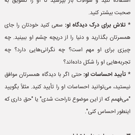
استفاده کنید و سوالات باز بپرسید تا او را تشویق به
صحبت بیشتر کنید.
*
تلاش برای درک دیدگاه او:
سعی کنید خودتان را جای
همسرتان بگذارید و دنیا را از دریچه چشم او ببینید. چه
چیزی برای او مهم است؟ چه نگرانی‌هایی دارد؟ چه
تجربه‌هایی او را شکل داده‌اند؟
*
تأیید احساسات او:
حتی اگر با دیدگاه همسرتان موافق
نیستید، می‌توانید احساسات او را تأیید کنید. مثلاً بگویید
"می‌فهمم که از این موضوع ناراحت شدی" یا "حق داری که
اینطور احساس کنی".