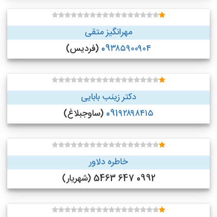
مهرانگیز متقی
09۳۸۵۹۰۰۹۰۴
(فردیس)
دکتر زینب بابایی
091۹۲۸۹۸۴۱۵
(ساوجبلاغ)
خاطره دلاور
0992 647 5463 (شهریار)