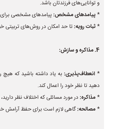
و توانایی‌های فرزندتان باشد.
*
پیامدهای مشخص:
پیامدهای مشخصی برای نقض قوانین تعیین
*
ثبات رویه:
تا حد امکان در روش‌های تربیتی خود
4. مذاکره و سازش:
*
انعطاف‌پذیری:
به یاد داشته باشید که هیچ ر
دهید تا نظر خود را اعمال کند.
*
مذاکره:
در مورد مسائلی که اختلاف نظر دارید، با
*
مصالحه:
گاهی لازم است برای حفظ آرامش خانو