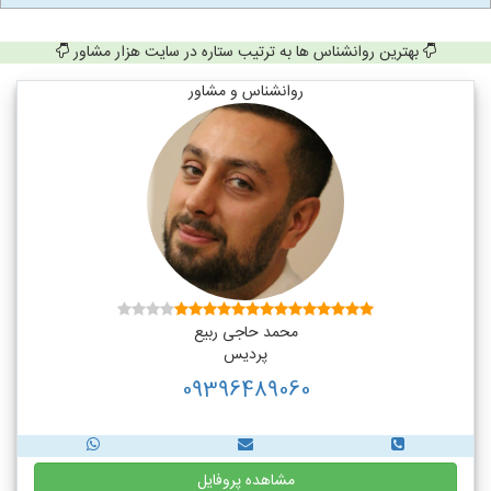
بهترین روانشناس ها به ترتیب ستاره در سایت هزار مشاور
روانشناس و مشاور
محمد حاجی ربیع
پردیس
09396489060
مشاهده پروفایل