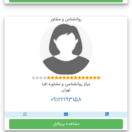
روانشناس و مشاور
مرکز روانشناسی و مشاوره افرا
تهران
09122193158
مشاهده پروفایل