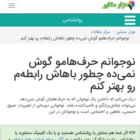
منوی
سایت
هزار
روانشناس
مشاور
هزار مشاور
مرکز مقالات
نوجوانم حرف‌هامو گوش نمی‌ده چطور باهاش رابطه‌م رو بهتر کنم
همه مراکز روانشناسی
نوجوانم حرف‌هامو گوش
گروه روانشناسی
نمی‌ده چطور باهاش رابطه‌م
رو بهتر کنم
درک می‌کنم که داشتن یک نوجوان که به حرف‌هایتان گوش نمی‌دهد
می‌تواند چالش‌برانگیز و ناامیدکننده باشد. نوجوانی دوره‌ای از تغییرات عمیق
جسمی، عاطفی و اجتماعی است و نوجوانان در این
اگر شما هم مشاور یا روانشناس هستید و یا یک کلینیک مشاوره یا
روانشناسی دارید با کلیک روی دکمه
درج آگهی و نام شما در هزار مشاور
»