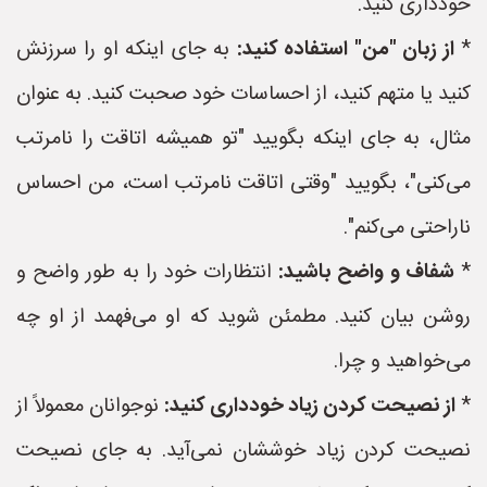
خودداری کنید.
*
از زبان "من" استفاده کنید:
به جای اینکه او را سرزنش
کنید یا متهم کنید، از احساسات خود صحبت کنید. به عنوان
مثال، به جای اینکه بگویید "تو همیشه اتاقت را نامرتب
می‌کنی"، بگویید "وقتی اتاقت نامرتب است، من احساس
ناراحتی می‌کنم".
*
شفاف و واضح باشید:
انتظارات خود را به طور واضح و
روشن بیان کنید. مطمئن شوید که او می‌فهمد از او چه
می‌خواهید و چرا.
*
از نصیحت کردن زیاد خودداری کنید:
نوجوانان معمولاً از
نصیحت کردن زیاد خوششان نمی‌آید. به جای نصیحت