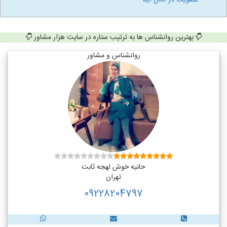
عضویت در کانال ایتا
بهترین روانشناس ها به ترتیب ستاره در سایت هزار مشاور
روانشناس و مشاور
حانیه خوش لهجه ثابت
تهران
09228204797