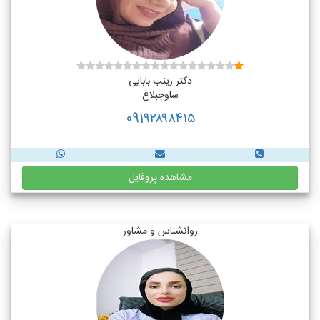
دکتر زینب بابایی
ساوجبلاغ
091۹۲۸۹۸۴۱۵
مشاهده پروفایل
روانشناس و مشاور