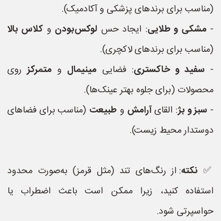
(مناسب برای برندهای پزشکی و آکادمیک).
-
مشکی و طلایی
: ایجاد حس
لوکس‌بودن
و
کلاس بالا
(مناسب برای برندهای لاکچری).
-
سفید و خاکستری
: فضایی
مینیمال
و
متمرکز
روی
محصولات (برای جلوه بهتر عینک‌ها).
-
سبز و بژ
: القای
آرامش
و
طبیعت
(مناسب برای فضاهای
دوستدار محیط زیست).
✅
نکته
: از رنگ‌های تند (مثل قرمز) به‌صورت محدود
استفاده کنید، زیرا ممکن است باعث اضطراب یا
حواس‍پرتی شود.