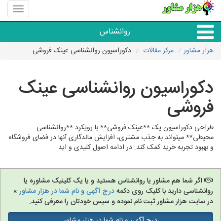
منوی
سایت
هزار
روانشناس
مشاور
هزار مشاور
مرکز مقالات
دکوراسیون روانشناسی عینک فروشی
همه مراکز روانشناسی
دکوراسیون روانشناسی عینک
گروه روانشناسی
فروشی
طراحی دکوراسیون یک **عینک فروشی** با رویکرد **روانشناسی
محیطی** میتواند به جذب مشتری، افزایش ماندگاری آنها در فضای فروشگاه
و بهبود تجربه خرید کمک کند. در ادامه اصول کلیدی و اید
اگر شما هم مشاور یا روانشناس هستید و یا یک کلینیک مشاوره یا
روانشناسی دارید با کلیک روی دکمه
درج آگهی و نام شما در هزار مشاور
»
در سایت هزار مشاور ثبت نام نموده و سپس خودتان را معرفی کنید.
درج آگهی و نام شما در هزار مشاور