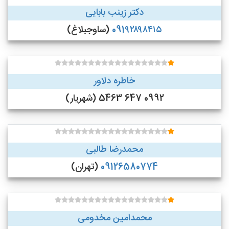
دکتر زینب بابایی
091۹۲۸۹۸۴۱۵
(ساوجبلاغ)
خاطره دلاور
0992 647 5463 (شهریار)
محمدرضا طالبی
09126580774
(تهران)
محمدامین مخدومی