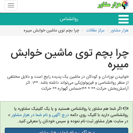
منوی
سایت
هزار
روانشناس
مشاور
هزار مشاور
مرکز مقالات
چرا بچم توی ماشین خوابش میبره
همه مراکز روانشناسی
چرا بچم توی ماشین خوابش
گروه روانشناسی
میبره
خوابیدن نوزادان و کودکان در ماشین یک پدیده رایج است و دلایل مختلفی
از منظر روانشناسی و فیزیولوژیکی می‌تواند داشته باشد: **1. اثر
آرامش‌بخش حرکت:** * **احساس گهواره:** حرکت
اگر شما هم مشاور یا روانشناس هستید و یا یک کلینیک مشاوره یا
روانشناسی دارید با کلیک روی دکمه
درج آگهی و نام شما در هزار مشاور
»
در سایت هزار مشاور ثبت نام نموده و سپس خودتان را معرفی کنید.
درج آگهی و نام شما در هزار مشاور