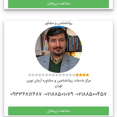
مشاهده پروفایل
روانشناس و مشاور
مرکز خدمات روانشناسی و مشاوره آرمان نوین
تهران
02188500457- 02188501079- 09336812687
مشاهده پروفایل