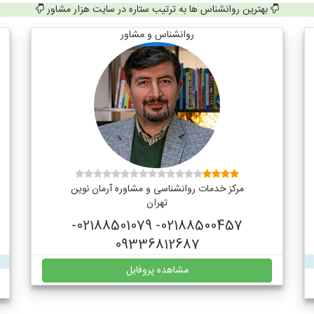
بهترین روانشناس ها به ترتیب ستاره در سایت هزار مشاور
روانشناس و مشاور
مرکز خدمات روانشناسی و مشاوره آرمان نوین
تهران
02188500457- 02188501079-
09336812687
مشاهده پروفایل