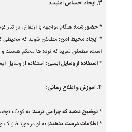
3. ایجاد احساس امنیت:
*
حضور شما:
هنگام مواجهه با ارتفاع، در کنار کو
*
ایجاد محیط امن:
مطمئن شوید که محیطی که کو
است، مطمئن شوید که نرده ها محکم هستند و او م
*
استفاده از وسایل ایمنی:
استفاده از وسایل ایم
4. آموزش و اطلاع رسانی:
*
توضیح دهید که چرا می ترسد:
به کودک توضیح 
*
اطلاعات درست بدهید:
به او در مورد فیزیک و