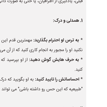
قبلی، یادگیری از اطرافیان، یا حتی به صورت ذات
1. همدلی و درک:
*
به ترس او احترام بگذارید:
مهمترین قدم این اس
نکنید او را مجبور به انجام کاری کنید که از آن می
*
به حرف هایش گوش دهید:
از او بپرسید که
کنید.
*
احساساتش را تایید کنید:
به او بگویید که در
"طبیعیه که این حس رو داشته باشی" می تواند 