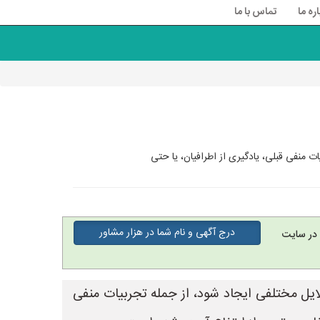
اره ما
تماس با ما
ت منفی قبلی، یادگیری از اطرافیان، یا حتی
درج آگهی و نام شما در هزار مشاور
در سایت
ایل مختلفی ایجاد شود، از جمله تجربیات منفی