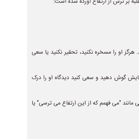
لبه بر ترس از ارتفاع آورده شده است:
هرگز او را مسخره نکنید، تحقیر نکنید یا سعی
هایش گوش دهید و سعی کنید دیدگاه او را درک
انند "می فهمم که از این ارتفاع می ترسی" یا