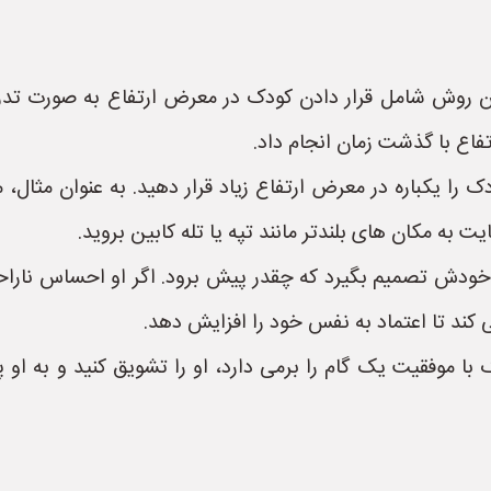
 روش شامل قرار دادن کودک در معرض ارتفاع به صورت تدریج
فاع با گذشت زمان انجام داد.
را یکباره در معرض ارتفاع زیاد قرار دهید. به عنوان مثال، م
ت به مکان های بلندتر مانند تپه یا تله کابین بروید.
خودش تصمیم بگیرد که چقدر پیش برود. اگر او احساس ناراحت
کند تا اعتماد به نفس خود را افزایش دهد.
با موفقیت یک گام را برمی دارد، او را تشویق کنید و به او پ