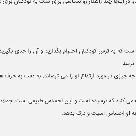
ی. در اینجا چند راهکار روانشناسی برای کمک به کودکتان برای غ
ت که به ترس کودکتان احترام بگذارید و آن را جدی بگیرید. 
 ترسد.
 چه چیزی در مورد ارتفاع او را می ترساند. به دقت به حرف 
ک می کنید که ترسیده است و این احساس طبیعی است. جملاتی م
به او احساس امنیت و درک بدهد.