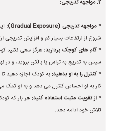
2. مواجهه تدریجی:
*
مواجهه تدریجی (Gradual Exposure):
این
شروع از ارتفاعات بسیار کم و افزایش تدریجی ارت
*
گام های کوچک بردارید:
هرگز سعی نکنید کودک 
سپس به تدریج به تراس یا بالکن بروید، و در نهای
*
کنترل را به او بدهید:
به کودک اجازه دهید تا 
کار به او احساس کنترل می دهد و به او کمک می 
*
از تقویت مثبت استفاده کنید:
هر بار که کودک 
تلاش خود ادامه دهد.