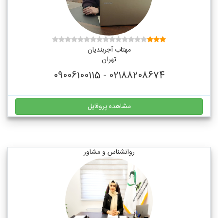
مهتاب آجربندیان
تهران
02188208674 - 09006100115
مشاهده پروفایل
روانشناس و مشاور