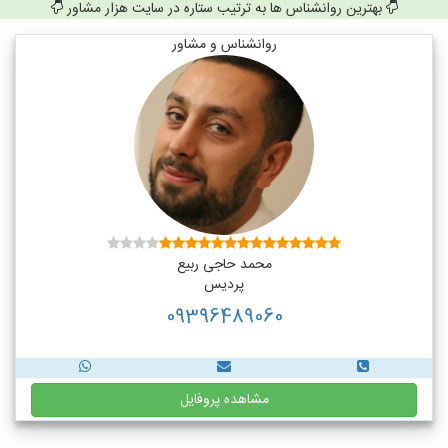
بهترین روانشناس ها به ترتیب ستاره در سایت هزار مشاور
روانشناس و مشاور
محمد حاجی ربیع
پردیس
09396489060
مشاهده پروفایل