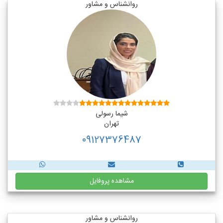
روانشناس و مشاور
شیما رسولی
تهران
09127376487
مشاهده پروفایل
روانشناس و مشاور