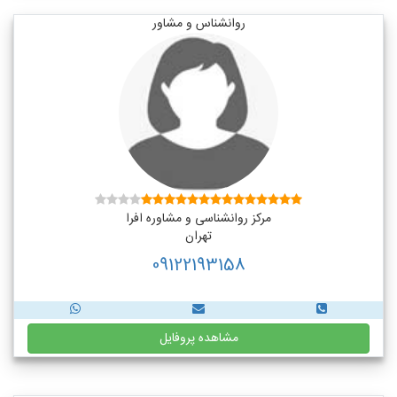
روانشناس و مشاور
مرکز روانشناسی و مشاوره افرا
تهران
09122193158
مشاهده پروفایل