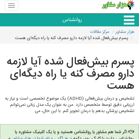
منوی
سایت
هزار
روانشناس
مشاور
هزار مشاور
مرکز مقالات
پسرم بیش‌فعال شده آیا لازمه دارو مصرف کنه یا راه دیگه‌ای هست
همه مراکز روانشناسی
پسرم بیش‌فعال شده آیا لازمه
گروه روانشناسی
دارو مصرف کنه یا راه دیگه‌ای
هست
تشخیص و درمان بیش‌فعالی (ADHD) یک موضوع تخصصی است و نیاز به
ارزیابی دقیق توسط متخصص دارد. من به عنوان یک مدل زبانی نمی‌توانم
تشخیص پزشکی بدهم یا درمان تجویز کنم. با این حال، می
اگر شما هم مشاور یا روانشناس هستید و یا یک کلینیک مشاوره یا
روانشناسی دارید با کلیک روی دکمه
درج آگهی و نام شما در هزار مشاور
»