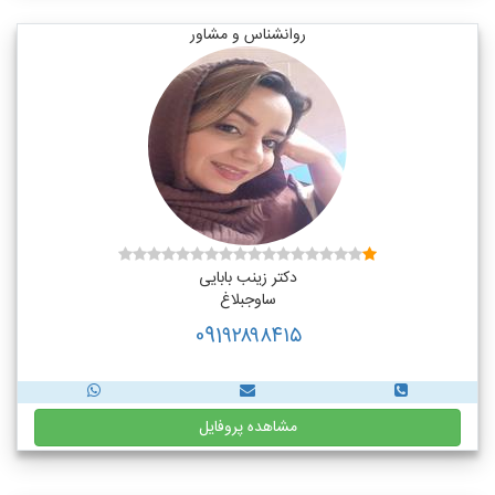
روانشناس و مشاور
دکتر زینب بابایی
ساوجبلاغ
091۹۲۸۹۸۴۱۵
مشاهده پروفایل