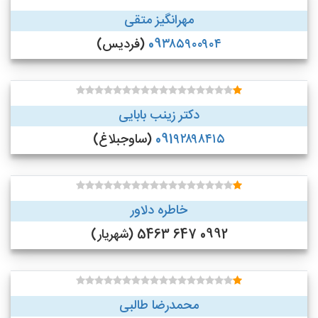
مهرانگیز متقی
09۳۸۵۹۰۰۹۰۴
(فردیس)
دکتر زینب بابایی
091۹۲۸۹۸۴۱۵
(ساوجبلاغ)
خاطره دلاور
0992 647 5463 (شهریار)
محمدرضا طالبی