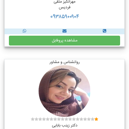
مهرانگیز متقی
فردیس
09۳۸۵۹۰۰۹۰۴
مشاهده پروفایل
روانشناس و مشاور
دکتر زینب بابایی