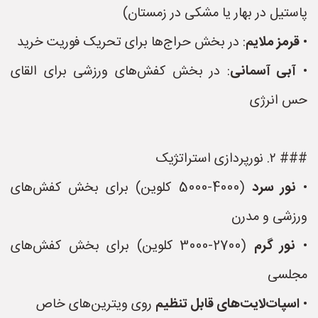
پاستیل در بهار یا مشکی در زمستان)
•
قرمز ملایم
: در بخش حراج‌ها برای تحریک فوریت خرید
•
آبی آسمانی
: در بخش کفش‌های ورزشی برای القای
حس انرژی
### ۲. نورپردازی استراتژیک
•
نور سرد
(4000-5000 کلوین) برای بخش کفش‌های
ورزشی و مدرن
•
نور گرم
(2700-3000 کلوین) برای بخش کفش‌های
مجلسی
•
اسپات‌لایت‌های قابل تنظیم
روی ویترین‌های خاص