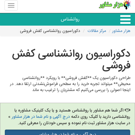
منوی
سایت
هزار
روانشناس
مشاور
هزار مشاور
مرکز مقالات
دکوراسیون روانشناسی کفش فروشی
همه مراکز روانشناسی
دکوراسیون روانشناسی کفش
گروه روانشناسی
فروشی
طراحی دکوراسیون یک **کفش فروشی** با رویکرد **روانشناسی
محیطی** میتواند تجربه خرید را به سطحی فراموش‌نشدنی ارتقا دهد. در
اینجا اصولی را بررسی می‌کنیم که مشتریان را ترغیب به ماند
اگر شما هم مشاور یا روانشناس هستید و یا یک کلینیک مشاوره یا
روانشناسی دارید با کلیک روی دکمه
درج آگهی و نام شما در هزار مشاور
»
در سایت هزار مشاور ثبت نام نموده و سپس خودتان را معرفی کنید.
درج آگهی و نام شما در هزار مشاور