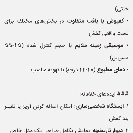
خنثی)
•
کفپوش با بافت متفاوت
در بخش‌های مختلف برای
تست واقعی کفش
•
موسیقی زمینه ملایم
با حجم کنترل شده (45-55
دسی‌بل)
•
دمای مطبوع
(20-22 درجه) با تهویه مناسب
### ایده‌های خلاقانه:
1.
ایستگاه شخصی‌سازی
: امکان اضافه کردن آویز یا تغییر
بند کفش
2.
دیوار تاریخچه
: نمایش تکامل طراحی یک مدل خاص