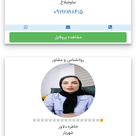
ساوجبلاغ
091۹۲۸۹۸۴۱۵
مشاهده پروفایل
روانشناس و مشاور
خاطره دلاور
شهریار