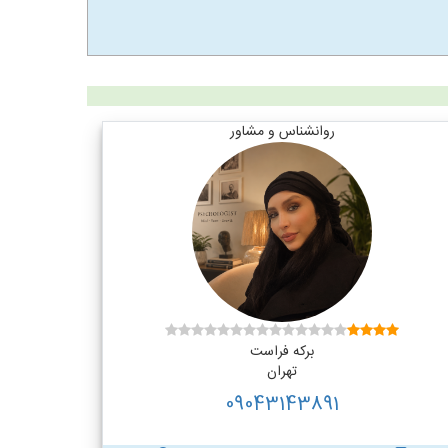
روانشناس و مشاور
برکه فراست
تهران
09043143891