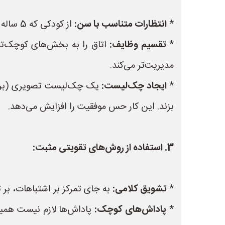
*
انتظارات متناسب با سن:
از کودکی که 5 ساله است، انتظار نداشته باشید اتاقی به تمیزی یک فرد بالغ داشته باشد.
*
تقسیم وظایف:
اتاق را به بخش‌های کوچک‌تر تق
مدیریت‌تر می‌کند.
*
ایجاد چک‌لیست:
یک چک‌لیست تصویری (برای کو
بزند. این کار حس موفقیت را افزایش می‌دهد.
3. استفاده از روش‌های تقویتی مثبت:
*
تشویق کلامی:
به جای تمرکز بر اشتباهات، بر ت
*
پاداش‌های کوچک:
پاداش‌ها لازم نیست همیش