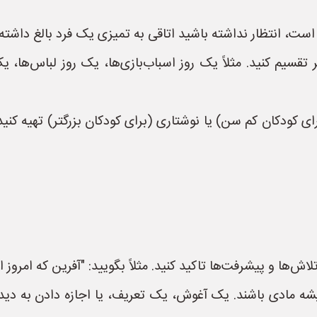
سیم کنید. مثلاً یک روز اسباب‌بازی‌ها، یک روز لباس‌ها، یک 
دکان کم سن) یا نوشتاری (برای کودکان بزرگتر) تهیه کنید و ا
لاش‌ها و پیشرفت‌ها تاکید کنید. مثلاً بگویید: "آفرین که امروز
ه مادی باشند. یک آغوش، یک تعریف، یا اجازه دادن به دیدن