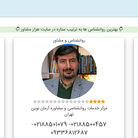
بهترین روانشناس ها به ترتیب ستاره در سایت هزار مشاور
روانشناس و مشاور
مرکز خدمات روانشناسی و مشاوره آرمان نوین
تهران
02188500457- 02188501079-
09336812687