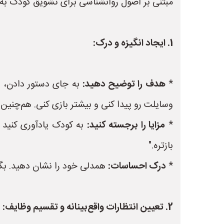
مبتنی بر اصول روانشناسی برای تشویق کودک به 
1. ایجاد انگیزه و درک:
*
هدف را توضیح دهید:
به جای دستور دادن، دل
وسایلت رو پیدا کنی و بیشتر بازی کنی. هم‌چنین 
*
مزایا را برجسته کنید:
به کودک یادآوری کنید ک
بازتره."
*
درک احساسات:
همدلی خود را نشان دهید. بگوی
2. تعیین انتظارات واقع‌بینانه و تقسیم وظایف: