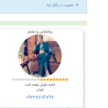
عضویت در کانال ایتا
روانشناس و مشاور
حانیه خوش لهجه ثابت
تهران
09228204797