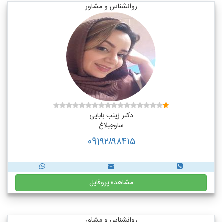
روانشناس و مشاور
دکتر زینب بابایی
ساوجبلاغ
091۹۲۸۹۸۴۱۵
مشاهده پروفایل
روانشناس و مشاور