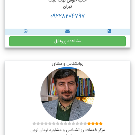
حانیه خوش لهجه ثابت
تهران
09228204797
مشاهده پروفایل
روانشناس و مشاور
مرکز خدمات روانشناسی و مشاوره آرمان نوین