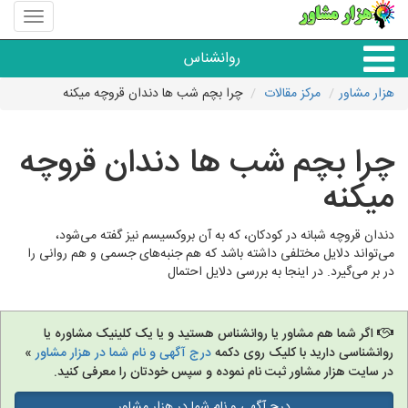
منوی
سایت
هزار
روانشناس
مشاور
هزار مشاور
مرکز مقالات
چرا بچم شب ها دندان قروچه میکنه
همه مراکز روانشناسی
چرا بچم شب ها دندان قروچه
گروه روانشناسی
میکنه
دندان قروچه شبانه در کودکان، که به آن بروکسیسم نیز گفته می‌شود،
می‌تواند دلایل مختلفی داشته باشد که هم جنبه‌های جسمی و هم روانی را
در بر می‌گیرد. در اینجا به بررسی دلایل احتمال
اگر شما هم مشاور یا روانشناس هستید و یا یک کلینیک مشاوره یا
روانشناسی دارید با کلیک روی دکمه
درج آگهی و نام شما در هزار مشاور
»
در سایت هزار مشاور ثبت نام نموده و سپس خودتان را معرفی کنید.
درج آگهی و نام شما در هزار مشاور