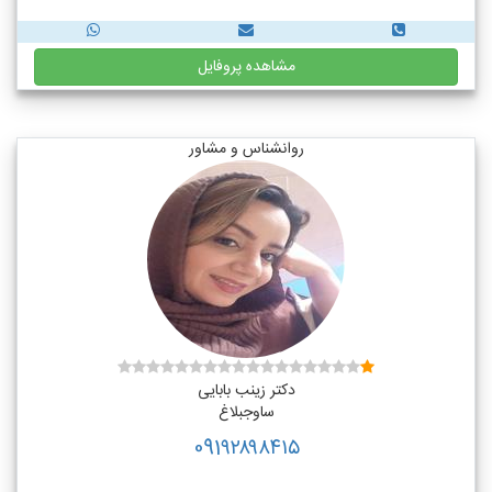
مشاهده پروفایل
روانشناس و مشاور
دکتر زینب بابایی
ساوجبلاغ
091۹۲۸۹۸۴۱۵