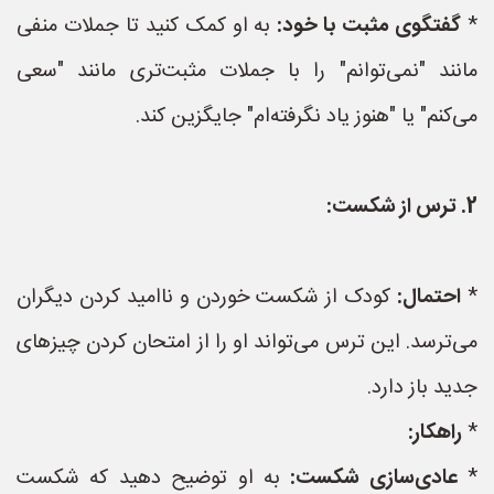
*
گفتگوی مثبت با خود:
به او کمک کنید تا جملات منفی
مانند "نمی‌توانم" را با جملات مثبت‌تری مانند "سعی
می‌کنم" یا "هنوز یاد نگرفته‌ام" جایگزین کند.
2. ترس از شکست:
*
احتمال:
کودک از شکست خوردن و ناامید کردن دیگران
می‌ترسد. این ترس می‌تواند او را از امتحان کردن چیزهای
جدید باز دارد.
*
راهکار:
*
عادی‌سازی شکست:
به او توضیح دهید که شکست