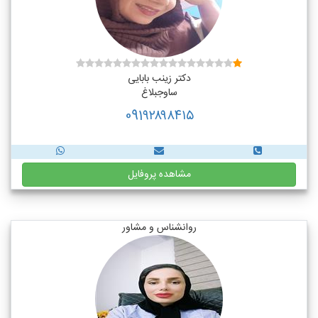
دکتر زینب بابایی
ساوجبلاغ
091۹۲۸۹۸۴۱۵
مشاهده پروفایل
روانشناس و مشاور