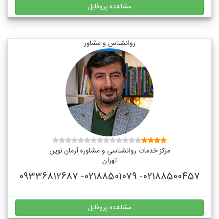
مشاهده پروفایل
روانشناس و مشاور
مرکز خدمات روانشناسی و مشاوره آرمان نوین
تهران
02188500457- 02188501079- 09336812687
مشاهده پروفایل