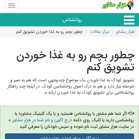
منوی
سایت
هزار
روانشناس
مشاور
هزار مشاور
مرکز مقالات
چطور بچم رو به غذا خوردن تشویق کنم
همه مراکز روانشناسی
چطور بچم رو به غذا خوردن
گروه روانشناسی
تشویق کنم
تشویق کودک به غذا خوردن یک موضوع چندوجهی است که هم به صبر و
حوصله نیاز دارد و هم به درک اصول روانشناسی کودک. در اینجا چند راهکار
روانشناختی برای تشویق کودک به غذا خوردن ارائه م
اگر شما هم مشاور یا روانشناس هستید و یا یک کلینیک مشاوره یا
روانشناسی دارید با کلیک روی دکمه
درج آگهی و نام شما در هزار مشاور
»
در سایت هزار مشاور ثبت نام نموده و سپس خودتان را معرفی کنید.
درج آگهی و نام شما در هزار مشاور