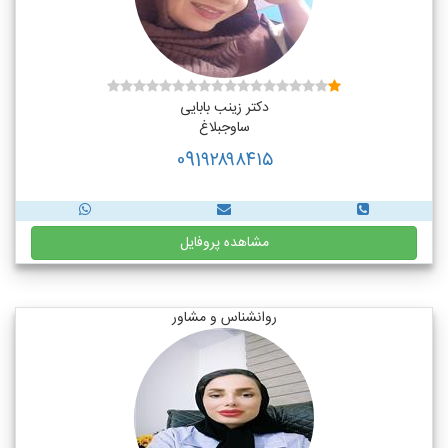
دکتر زینب بابایی
ساوجبلاغ
091۹۲۸۹۸۴۱۵
مشاهده پروفایل
روانشناس و مشاور