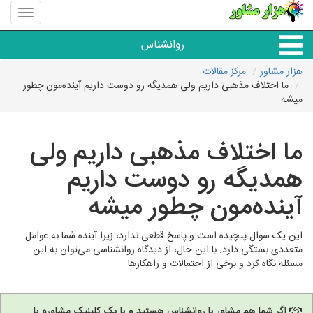
منوی
سایت
هزار
روانشناس
مشاور
هزار مشاور
مرکز مقالات
ما اختلاف مذهبی داریم ولی همدیگه رو دوست داریم آینده‌مون چطور
همه مراکز روانشناسی
میشه
گروه روانشناسی
ما اختلاف مذهبی داریم ولی
همدیگه رو دوست داریم
آینده‌مون چطور میشه
این یک سوال پیچیده است و پاسخ قطعی ندارد، زیرا آینده شما به عوامل
متعددی بستگی دارد. با این حال، از دیدگاه روانشناسی می‌توان به این
مسئله نگاه کرد و برخی از احتمالات و راهکارها
اگر شما هم مشاور یا روانشناس هستید و یا یک کلینیک مشاوره یا