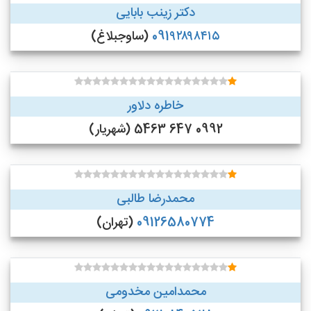
دکتر زینب بابایی
091۹۲۸۹۸۴۱۵
(ساوجبلاغ)
خاطره دلاور
0992 647 5463 (شهریار)
محمدرضا طالبی
09126580774
(تهران)
محمدامین مخدومی