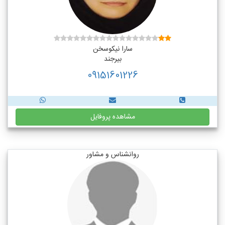
سارا نیکوسخن
بیرجند
09151601226
مشاهده پروفایل
روانشناس و مشاور