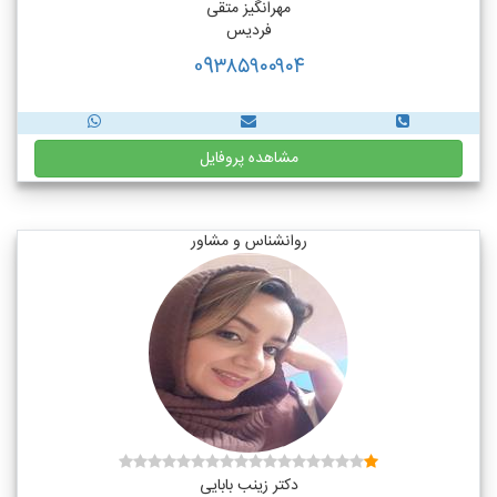
مهرانگیز متقی
فردیس
09۳۸۵۹۰۰۹۰۴
مشاهده پروفایل
روانشناس و مشاور
دکتر زینب بابایی