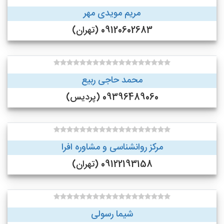
مریم مویدی مهر
09120602683 (تهران)
محمد حاجی ربیع
09396489060 (پردیس)
مرکز روانشناسی و مشاوره افرا
09122193158 (تهران)
شیما رسولی