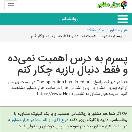
منوی
سایت
هزار
روانشناس
مشاور
هزار مشاور
مرکز مقالات
پسرم به درس اهمیت نمی‌ده و فقط دنبال بازیه چکار کنم
همه مراکز روانشناسی
پسرم به درس اهمیت نمی‌ده
گروه روانشناسی
و فقط دنبال بازیه چکار کنم
خطا در دریافت پاسخ: The operation has timed out در لیست زیر می
توانید بهترین مشاورین و روانشناس ها را در سایت هزار مشاور مشاهده
کنید. سایت هزار مشاور به نشانی https://www.Heza
اگر شما هم مشاور یا روانشناس هستید و یا یک کلینیک مشاوره یا
روانشناسی دارید با کلیک روی دکمه
درج آگهی و نام شما در هزار مشاور
»
در سایت هزار مشاور ثبت نام نموده و سپس خودتان را معرفی کنید.