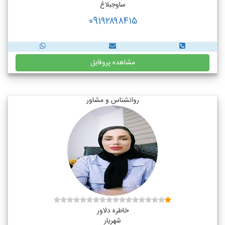
ساوجبلاغ
091۹۲۸۹۸۴۱۵
مشاهده پروفایل
روانشناس و مشاور
خاطره دلاور
شهریار