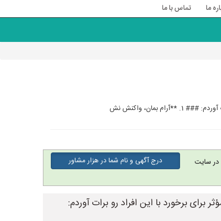
اره ما
تماس با ما
 بمان، واکنش نش
درج آگهی و نام شما در هزار مشاور
در سایت
 برای برخورد با این افراد رو برات آوردم: