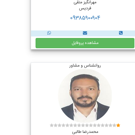
مهرانگیز متقی
فردیس
09۳۸۵۹۰۰۹۰۴
مشاهده پروفایل
روانشناس و مشاور
محمدرضا طالبی