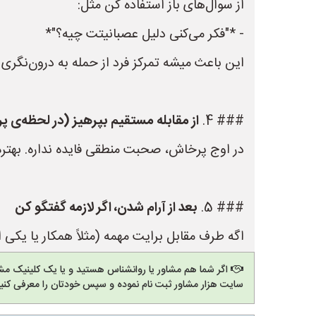
از سوال‌های باز استفاده کن مثل:
- *"فکر می‌کنی دلیل عصبانیتت چیه؟"*
این باعث میشه تمرکز فرد از حمله به درون‌نگری تغ
### 4.
از مقابله مستقیم بپرهیز (در لحظه‌ی 
در اوج پرخاش، صحبت منطقی فایده نداره. بهتر
### 5.
بعد از آرام شدن، اگر لازمه گفتگو کن
اگه طرف مقابل برایت مهمه (مثلاً همکار یا یکی 
اگر شما هم مشاور یا روانشناس هستید و یا یک کلینیک مشا
سایت هزار مشاور ثبت نام نموده و سپس خودتان را معرفی کنید