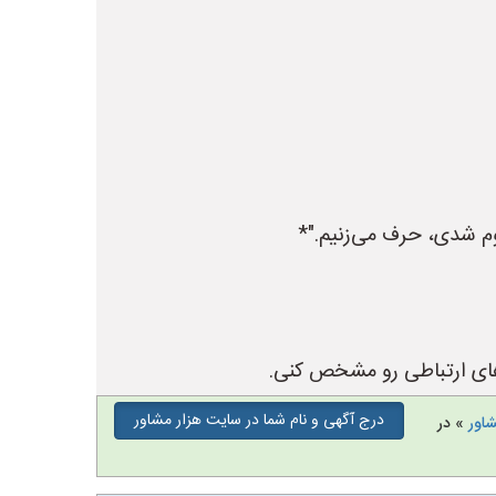
م شدی، حرف می‌زنیم."*
رزهای ارتباطی رو مشخص کنی.
درج آگهی و نام شما در سایت هزار مشاور
شاور
» در