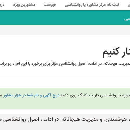
ر
ثبت نام مرکز مشاوره یا روانشناسی
فهرست
مشاورین ویژه
درب
سی
ر کنیم
اناته. در ادامه، اصول روانشناسی مؤثر برای برخورد با این افراد رو برات آوردم: ### 1. **آرام
وره یا روانشناسی دارید با کلیک روی دکمه
درج آگهی و نام شما در هزار مشاور
» 
ش، هوشمندی، و مدیریت هیجاناته. در ادامه، اصول روانشناسی مؤثر