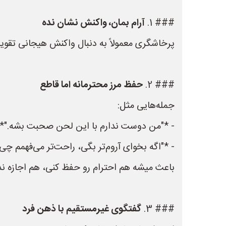
### 1.
آرام بمان، واکنش نشان نده
پرخاشگری معمولاً به دنبال واکنش هیجانی تقوی
### 2.
حفظ مرز محترمانه اما قاطع
جمله‌هایی مثل:
- *"من دوست ندارم با این لحن صحبت بشه."*
- *"اگه بخوای آروم‌تر بگی، راحت‌تر می‌فهمم چی
باعث میشه هم احترام رو حفظ کنی، هم اجازه ند
### 3.
گفتگوی غیرمستقیم با ذهن فرد