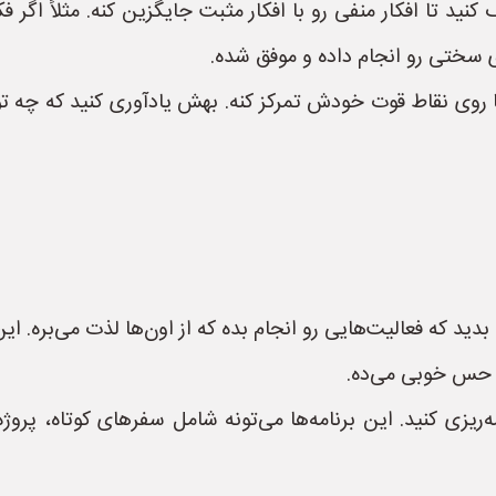
ید تا افکار منفی رو با افکار مثبت جایگزین کنه. مثلاً اگر ف
ای سختی رو انجام داده و موفق شده.
وی نقاط قوت خودش تمرکز کنه. بهش یادآوری کنید که چه توانا
ید که فعالیت‌هایی رو انجام بده که از اون‌ها لذت می‌بره. ا
ش حس خوبی می‌ده.
مه‌ریزی کنید. این برنامه‌ها می‌تونه شامل سفرهای کوتاه، پرو