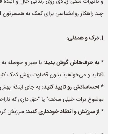
و تاثیرات منفی زیادی روی زندگی حال و آینده فر
چند راهکار روانشناسی برای کمک به همسرتون ارا
1. درک و همدلی:
*
به حرف‌هاش گوش بدید:
با صبر و حوصله به
قائلید و می‌خواهید بدون قضاوت بهش کمک کنید
*
احساساتش رو تایید کنید:
به جای اینکه بهش ب
موضوع برات خیلی سخته" یا "حق داری که ناراح
*
از سرزنش و انتقاد خودداری کنید:
سرزنش کردن 