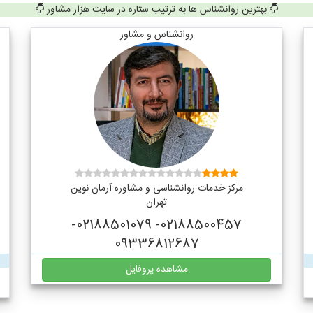
بهترین روانشناس ها به ترتیب ستاره در سایت هزار مشاور
روانشناس و مشاور
مرکز خدمات روانشناسی و مشاوره آرمان نوین
تهران
02188500457- 02188501079-
09336812687
مشاهده پروفایل