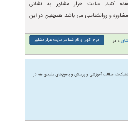
ده کنید. سایت هزار مشاور به نشانی
لینیک های مشاوره و روانشناسی می باشد. همچنین در این
درج آگهی و نام شما در سایت هزار مشاور
شاور
» در
 و کلینیک‌ها، مطالب آموزشی و پرسش و پاسخ‌های مفیدی هم در