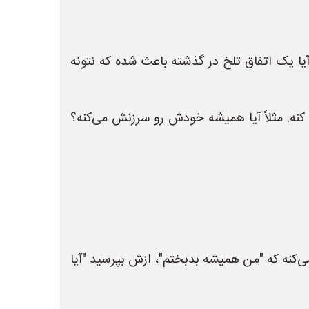
یا یک اتفاق تلخ در گذشته باعث شده که نتونه
ه. مثلاً آیا همیشه خودش رو سرزنش می‌کنه؟
ی‌کنه که "من همیشه بدبختم"، ازش بپرسید "آیا