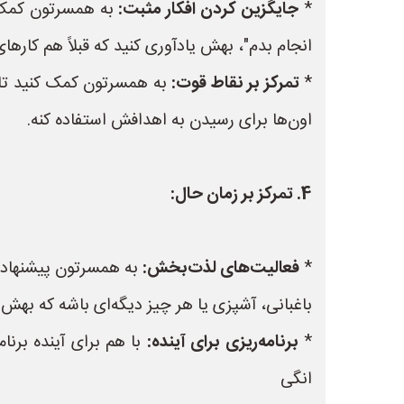
*
جایگزین کردن افکار مثبت:
به همسرتون کمک کن
انجام بدم"، بهش یادآوری کنید که قبلاً هم کاره
*
تمرکز بر نقاط قوت:
به همسرتون کمک کنید تا ر
اون‌ها برای رسیدن به اهدافش استفاده کنه.
4. تمرکز بر زمان حال:
*
فعالیت‌های لذت‌بخش:
به همسرتون پیشنهاد بد
باغبانی، آشپزی یا هر چیز دیگه‌ای باشه که به
*
برنامه‌ریزی برای آینده:
با هم برای آینده برنا
انگی