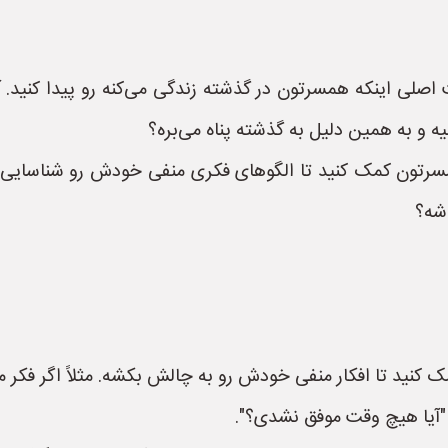
صلی اینکه همسرتون در گذشته زندگی می‌کنه رو پیدا کنید. آ
یه و به همین دلیل به گذشته پناه می‌بره؟
رتون کمک کنید تا الگوهای فکری منفی خودش رو شناسایی کن
اشه؟
کنید تا افکار منفی خودش رو به چالش بکشه. مثلاً اگر فکر م
"آیا هیچ وقت موفق نشدی؟".