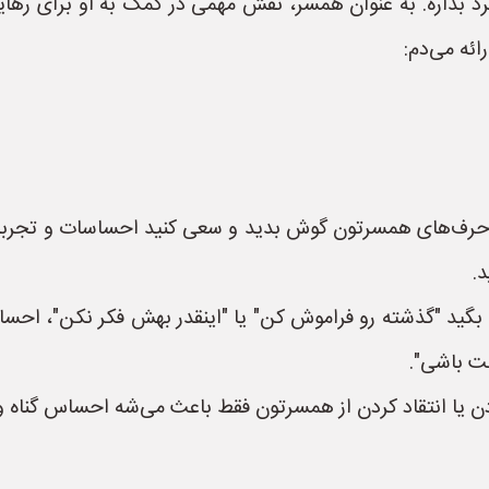
د بذاره. به عنوان همسر، نقش مهمی در کمک به او برای رهایی 
ئه می‌دم:
 حرف‌های همسرتون گوش بدید و سعی کنید احساسات و تجربی
.
گید "گذشته رو فراموش کن" یا "اینقدر بهش فکر نکن"، احساسات
ت باشی".
یا انتقاد کردن از همسرتون فقط باعث می‌شه احساس گناه و ش