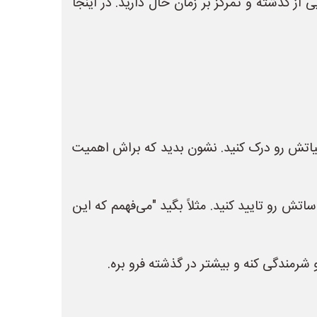
از گذشته و تمرکز بر زمان حال دارید. در اینجا
اتش رو درک کنید. نشون بدید که براش اهمیت
ش رو تایید کنید. مثلاً بگید "می‌فهمم که این
رمندگی کنه و بیشتر در گذشته فرو بره.