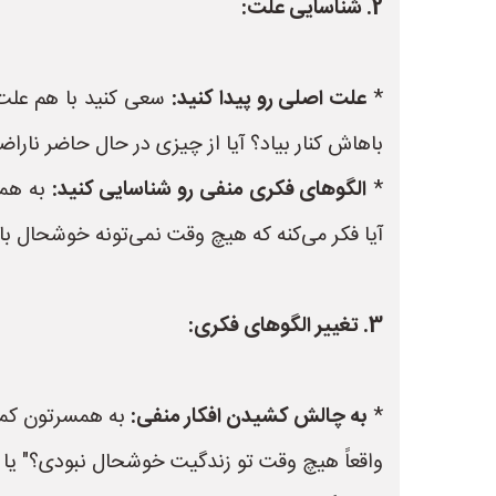
2. شناسایی علت:
*
علت اصلی رو پیدا کنید:
سعی کنید با هم علت ا
باهاش کنار بیاد؟ آیا از چیزی در حال حاضر ناراض
*
الگوهای فکری منفی رو شناسایی کنید:
به همس
آیا فکر می‌کنه که هیچ وقت نمی‌تونه خوشحال ب
3. تغییر الگوهای فکری:
*
به چالش کشیدن افکار منفی:
به همسرتون کمک 
واقعاً هیچ وقت تو زندگیت خوشحال نبودی؟" یا 