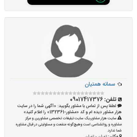
سمانه همتیان
تلفن:
09017417376
لطفا پس از تماس با مشاور بگویید: «آگهی شما را در سایت
هزار مشاور دیده ام و کد «مشاور-132361» را اعلام کنید»
سایت هزار مشاور،یک سایت تبلیغات تخصصی مشاورین و مرکز
مشاوره و روانشناسی است وهیچ‌گونه منفعت و مسئولیتی در قبال مشاوره
شما ندارد.
مکان:
تهران - تهران