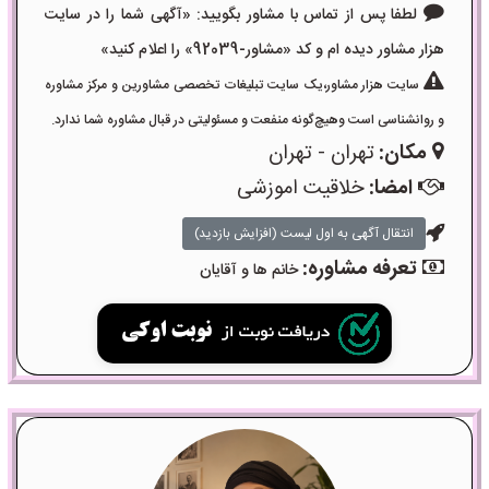
لطفا پس از تماس با مشاور بگویید: «آگهی شما را در سایت
هزار مشاور دیده ام و کد «مشاور-92039» را اعلام کنید»
سایت هزار مشاور،یک سایت تبلیغات تخصصی مشاورین و مرکز مشاوره
و روانشناسی است وهیچ‌گونه منفعت و مسئولیتی در قبال مشاوره شما ندارد.
مکان:
تهران - تهران
امضا:
خلاقیت اموزشی
انتقال آگهی به اول لیست (افزایش بازدید)
تعرفه مشاوره:
خانم ها و آقایان