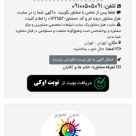
تلفن:
09100505091
لطفا پس از تماس با مشاور بگویید: «آگهی شما را در سایت
هزار مشاور دیده ام و کد «مشاور-122152» را اعلام کنید»
سایت هزار مشاور،یک سایت تبلیغات تخصصی مشاورین و مرکز
مشاوره و روانشناسی است وهیچ‌گونه منفعت و مسئولیتی در قبال مشاوره
شما ندارد.
مکان:
تهران - تهران
امضا:
حال خوب ساختنیه
انتقال آگهی به اول لیست (افزایش بازدید)
تعرفه مشاوره:
خانم ها و آقایان