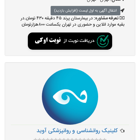
انتقال آگهی به اول لیست (افزایش بازدید)
تعرفه مشاوره:
در بیمارستان پرند ۴۵ دقیقه ۴۳۰ تومان.در
بقیه موارد انلاین و حضوری در تهران یکساعت ۸۰۰هزارتومان
کلینیک روانشناسی و روانپزشکی آوید