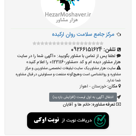
مرکز جامع سلامت روان ارکیده
تلفن:
09266151624
لطفا پس از تماس با مشاور بگویید: «آگهی شما را در سایت
هزار مشاور دیده ام و کد «مشاور-122116» را اعلام کنید»
سایت هزار مشاور،یک سایت تبلیغات تخصصی مشاورین و مرکز
مشاوره و روانشناسی است وهیچ‌گونه منفعت و مسئولیتی در قبال مشاوره
شما ندارد.
مکان:
خوزستان - اهواز
انتقال آگهی به اول لیست (افزایش بازدید)
تعرفه مشاوره:
خانم ها و آقایان