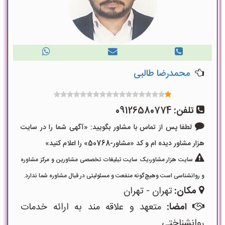
محمدرضا طالبی
تلفن:
09126580774
لطفا پس از تماس با مشاور بگویید: «آگهی شما را در سایت
هزار مشاور دیده ام و کد «مشاور-50768» را اعلام کنید»
سایت هزار مشاور،یک سایت تبلیغات تخصصی مشاورین و مرکز مشاوره
و روانشناسی است وهیچ‌گونه منفعت و مسئولیتی در قبال مشاوره شما ندارد.
مکان:
تهران - تهران
امضا:
متعهد و علاقه مند به ارائه خدمات
روانشناختی