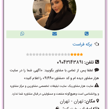
برکه فراست
تلفن:
09043143891
لطفا پس از تماس با مشاور بگویید: «آگهی شما را در سایت
هزار مشاور دیده ام و کد «مشاور-91990» را اعلام کنید»
سایت هزار مشاور،یک سایت تبلیغات تخصصی مشاورین و مرکز مشاوره
و روانشناسی است وهیچ‌گونه منفعت و مسئولیتی در قبال مشاوره شما ندارد.
مکان:
تهران - تهران