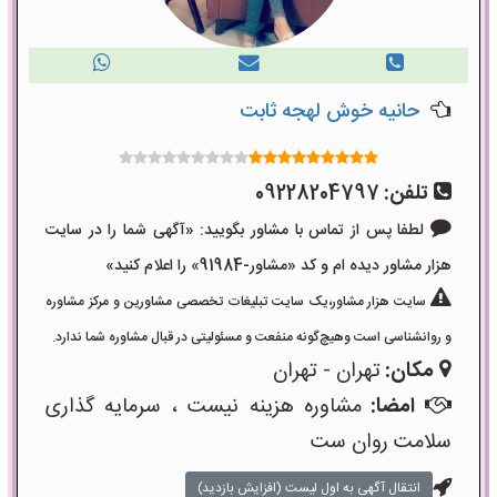
حانیه خوش لهجه ثابت
تلفن:
09228204797
لطفا پس از تماس با مشاور بگویید: «آگهی شما را در سایت
هزار مشاور دیده ام و کد «مشاور-91984» را اعلام کنید»
سایت هزار مشاور،یک سایت تبلیغات تخصصی مشاورین و مرکز مشاوره
و روانشناسی است وهیچ‌گونه منفعت و مسئولیتی در قبال مشاوره شما ندارد.
مکان:
تهران - تهران
امضا:
مشاوره هزینه نیست ، سرمایه گذاری
سلامت روان ست
انتقال آگهی به اول لیست (افزایش بازدید)