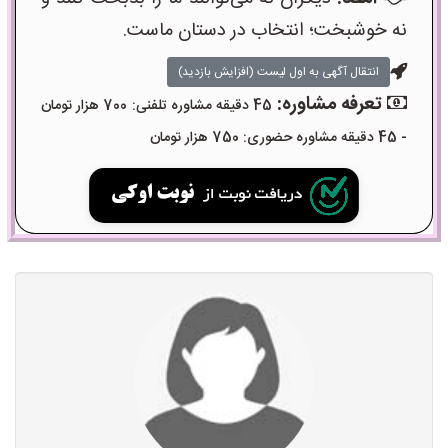
نه خوشبخت؛ انتخاب در دستان ماست.
انتقال آگهی به اول لیست (افزایش بازدید)
تعرفه مشاوره:
45 دقیقه مشاوره تلفنی: 700 هزار تومان
- 45 دقیقه مشاوره حضوری: 750 هزار تومان