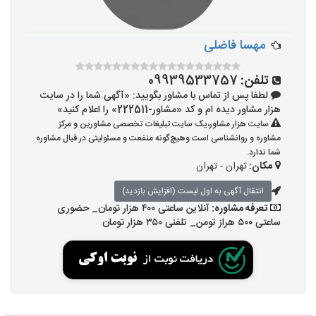
مهسا فاضلی
تلفن:
09939533757
لطفا پس از تماس با مشاور بگویید: «آگهی شما را در سایت
هزار مشاور دیده ام و کد «مشاور-222511» را اعلام کنید»
سایت هزار مشاور،یک سایت تبلیغات تخصصی مشاورین و مرکز
مشاوره و روانشناسی است وهیچ‌گونه منفعت و مسئولیتی در قبال مشاوره
شما ندارد.
مکان:
تهران - تهران
انتقال آگهی به اول لیست (افزایش بازدید)
تعرفه مشاوره:
آنلاین ساعتی ۴۰۰ هزار تومان_ حضوری
ساعتی ۵۰۰ هراز تومن_ تلفنی ۳۵۰ هزار تومان