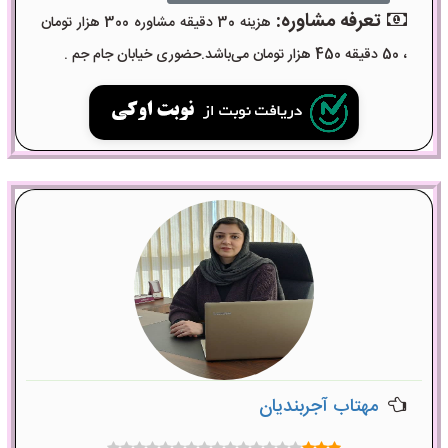
تعرفه مشاوره:
هزینه 30 دقیقه مشاوره 300 هزار تومان
، 50 دقیقه 450 هزار تومان می‌باشد.حضوری خیابان جام جم .
مهتاب آجربندیان