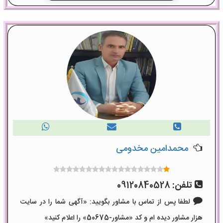
محمدامین مخدومی
تلفن:
09120840528
لطفا پس از تماس با مشاور بگویید: «آگهی شما را در سایت
هزار مشاور دیده ام و کد «مشاور-50675» را اعلام کنید»