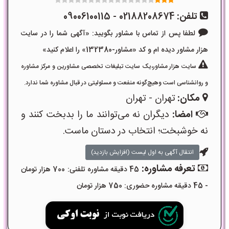
تلفن:
02188208674 - 09006100115
لطفا پس از تماس با مشاور بگویید: «آگهی شما را در سایت
هزار مشاور دیده ام و کد «مشاور-132380» را اعلام کنید»
سایت هزار مشاور،یک سایت تبلیغات تخصصی مشاورین و مرکز مشاوره
و روانشناسی است وهیچ‌گونه منفعت و مسئولیتی در قبال مشاوره شما ندارد.
مکان:
تهران - تهران
امضا:
دیگران نه می‌توانند ما را بدبخت کنند و
نه خوشبخت؛ انتخاب در دستان ماست.
انتقال آگهی به اول لیست (افزایش بازدید)
تعرفه مشاوره:
45 دقیقه مشاوره تلفنی: 700 هزار تومان
- 45 دقیقه مشاوره حضوری: 750 هزار تومان