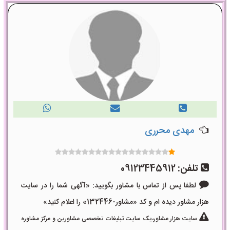
مهدی محرری
تلفن:
09123445912
لطفا پس از تماس با مشاور بگویید: «آگهی شما را در سایت
هزار مشاور دیده ام و کد «مشاور-132446» را اعلام کنید»
سایت هزار مشاور،یک سایت تبلیغات تخصصی مشاورین و مرکز مشاوره