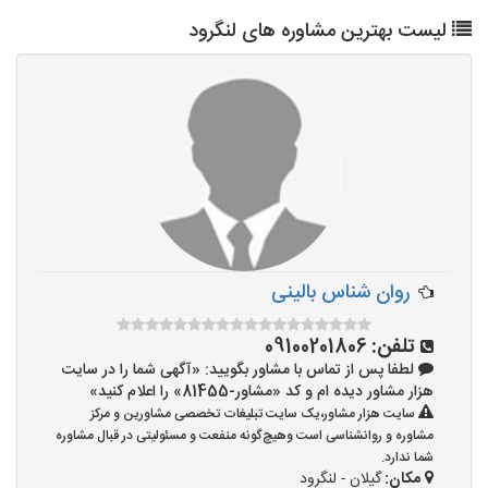
لیست بهترین مشاوره های لنگرود
روان شناس بالینی
تلفن:
09100201806
لطفا پس از تماس با مشاور بگویید: «آگهی شما را در سایت
هزار مشاور دیده ام و کد «مشاور-81455» را اعلام کنید»
سایت هزار مشاور،یک سایت تبلیغات تخصصی مشاورین و مرکز
مشاوره و روانشناسی است وهیچ‌گونه منفعت و مسئولیتی در قبال مشاوره
شما ندارد.
مکان:
گیلان - لنگرود