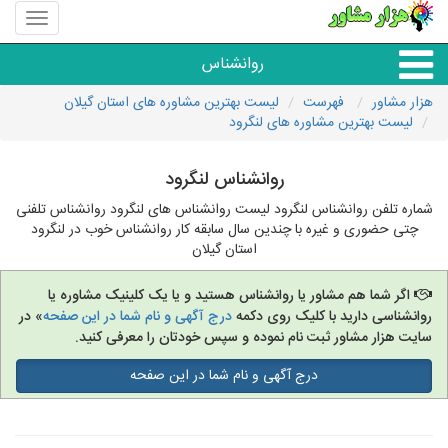
منوی
سایت
هزار
روانشناس
مشاور
هزار مشاور
فهرست
لیست بهترین مشاوره های استان گیلان
لیست بهترین مشاوره های لنگرود
همه مراکز روانشناسی
روانشناس لنگرود
گروه روانشناسی
شماره تلفن روانشناس لنگرود لیست روانشناس های لنگرود روانشناس تلفنی
چتی حضوری و غیره با چندین سال سابقه کار روانشناس خوب در لنگرود
استان گیلان
اگر شما هم مشاور یا روانشناس هستید و یا یک کلینیک مشاوره یا
روانشناسی دارید با کلیک روی دکمه
درج آگهی و نام شما در این صفحه
» در
سایت هزار مشاور ثبت نام نموده و سپس خودتان را معرفی کنید.
درج آگهی و نام شما در این صفحه