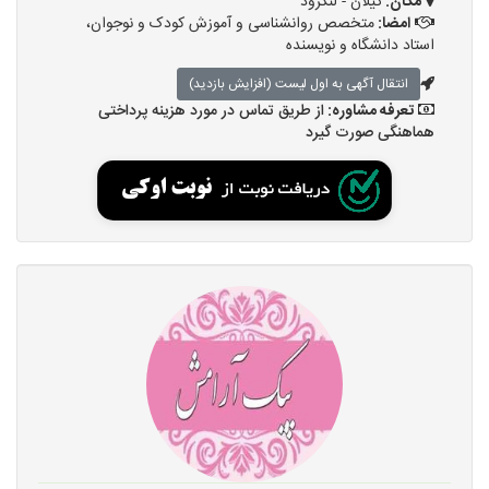
مکان:
گیلان - لنگرود
امضا:
متخصص روانشناسی و آموزش کودک و نوجوان،
استاد دانشگاه و نویسنده
انتقال آگهی به اول لیست (افزایش بازدید)
تعرفه مشاوره:
از طریق تماس در مورد هزینه پرداختی
هماهنگی صورت گیرد