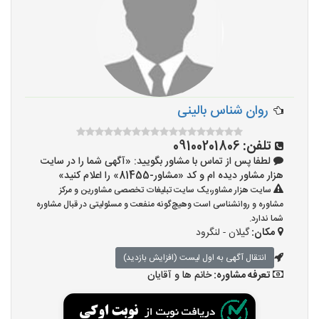
روان شناس بالینی
تلفن:
09100201806
لطفا پس از تماس با مشاور بگویید: «آگهی شما را در سایت
هزار مشاور دیده ام و کد «مشاور-81455» را اعلام کنید»
سایت هزار مشاور،یک سایت تبلیغات تخصصی مشاورین و مرکز
مشاوره و روانشناسی است وهیچ‌گونه منفعت و مسئولیتی در قبال مشاوره
شما ندارد.
مکان:
گیلان - لنگرود
انتقال آگهی به اول لیست (افزایش بازدید)
تعرفه مشاوره:
خانم ها و آقایان