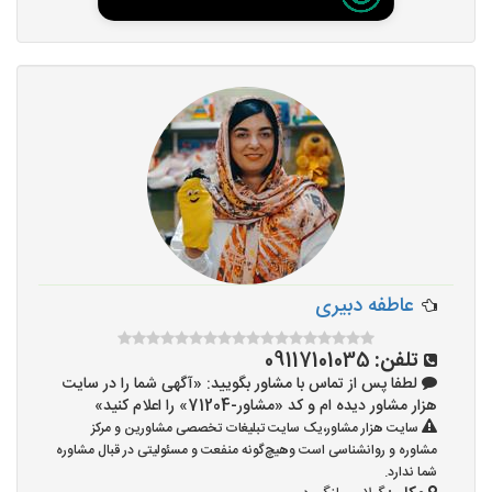
عاطفه دبیری
تلفن:
09117101035
لطفا پس از تماس با مشاور بگویید: «آگهی شما را در سایت
هزار مشاور دیده ام و کد «مشاور-71204» را اعلام کنید»
سایت هزار مشاور،یک سایت تبلیغات تخصصی مشاورین و مرکز
مشاوره و روانشناسی است وهیچ‌گونه منفعت و مسئولیتی در قبال مشاوره
شما ندارد.