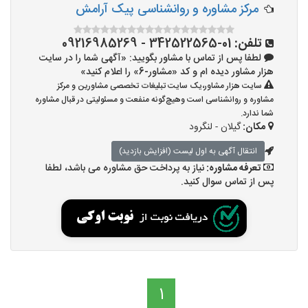
مرکز مشاوره و روانشناسی پیک آرامش
تلفن:
01-342522565 - 09216985269
لطفا پس از تماس با مشاور بگویید: «آگهی شما را در سایت
هزار مشاور دیده ام و کد «مشاور-6» را اعلام کنید»
سایت هزار مشاور،یک سایت تبلیغات تخصصی مشاورین و مرکز
مشاوره و روانشناسی است وهیچ‌گونه منفعت و مسئولیتی در قبال مشاوره
شما ندارد.
مکان:
گیلان - لنگرود
انتقال آگهی به اول لیست (افزایش بازدید)
تعرفه مشاوره:
نیاز به پرداخت حق مشاوره می باشد، لطفا
پس از تماس سوال کنید.
1