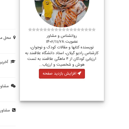
روانشناس و مشاور
محل مشا
عضویت:1402/11/28
نویسنده کتابها و مقالات کودک و نوجوان،
کارشناس رادیو گیلان، استاد دانشگاه علاقمند به
ارزیابی کودکان از ۴ ماهگی علاقمند به تست
آخرین
هوش و شخصیت و ارزیاب...
افزایش بازدید صفحه
مشاوره
مشاوره 