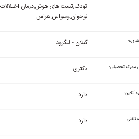
کودک,تست های هوش,درمان اختلالات رف
نوجوان,وسواس,هراس
وره:
گیلان - لنگرود
 مدرک تحصیلی:
دکتری
 آنلاین:
دارد
تلفنی:
دارد