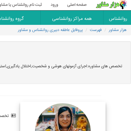
صفحه اصلی
ورود
ثبت نام روانشناس یا مشاو
روانشناس
همه مراکز روانشناسی
گروه روانشنا
هزار مشاور
فهرست
پروفایل عاطفه دبیری روانشناس و مشاور
تخصص های مشاوره:اجرای آزمونهای هوشی و شخصیت,اختلال یادگیری,استرس و
تخصص 