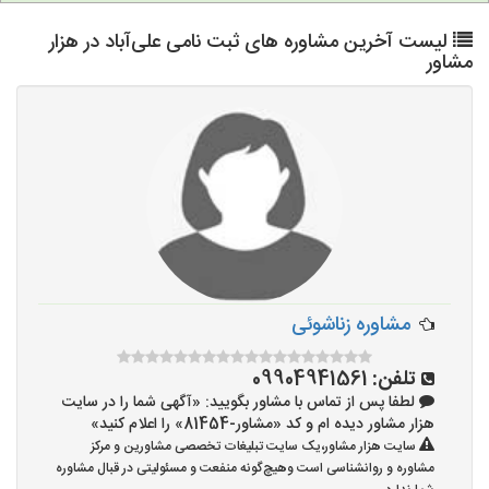
لیست آخرین مشاوره های ثبت نامی علی‌آباد در هزار
مشاور
مشاوره زناشوئی
تلفن:
09904941561
لطفا پس از تماس با مشاور بگویید: «آگهی شما را در سایت
هزار مشاور دیده ام و کد «مشاور-81454» را اعلام کنید»
سایت هزار مشاور،یک سایت تبلیغات تخصصی مشاورین و مرکز
مشاوره و روانشناسی است وهیچ‌گونه منفعت و مسئولیتی در قبال مشاوره