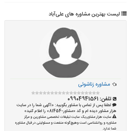
لیست بهترین مشاوره های علی‌آباد
مشاوره زناشوئی
تلفن:
09904941561
لطفا پس از تماس با مشاور بگویید: «آگهی شما را در سایت
هزار مشاور دیده ام و کد «مشاور-81454» را اعلام کنید»
سایت هزار مشاور،یک سایت تبلیغات تخصصی مشاورین و مرکز
مشاوره و روانشناسی است وهیچ‌گونه منفعت و مسئولیتی در قبال مشاوره
شما ندارد.