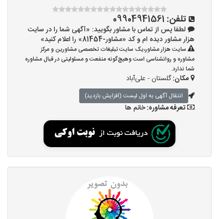
تلفن:
09904941561
لطفا پس از تماس با مشاور بگویید: «آگهی شما را در سایت
هزار مشاور دیده ام و کد «مشاور-81454» را اعلام کنید»
سایت هزار مشاور،یک سایت تبلیغات تخصصی مشاورین و مرکز
مشاوره و روانشناسی است وهیچ‌گونه منفعت و مسئولیتی در قبال مشاوره
شما ندارد.
مکان:
گلستان - علی‌آباد
انتقال آگهی به اول لیست (افزایش بازدید)
تعرفه مشاوره:
خانم ها