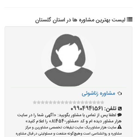
لیست بهترین مشاوره ها در استان گلستان
مشاوره زناشوئی
تلفن:
09904941561
لطفا پس از تماس با مشاور بگویید: «آگهی شما را در سایت
هزار مشاور دیده ام و کد «مشاور-81454» را اعلام کنید»
سایت هزار مشاور،یک سایت تبلیغات تخصصی مشاورین و مرکز
مشاوره و روانشناسی است وهیچ‌گونه منفعت و مسئولیتی در قبال مشاوره