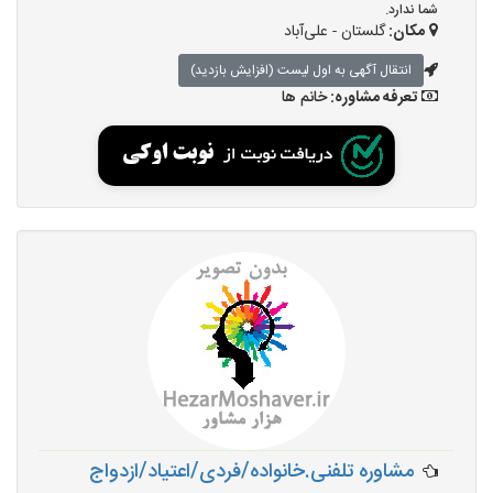
شما ندارد.
مکان:
گلستان - علی‌آباد
انتقال آگهی به اول لیست (افزایش بازدید)
تعرفه مشاوره:
خانم ها
مشاوره تلفنی.خانواده/فردی/اعتیاد/ازدواج