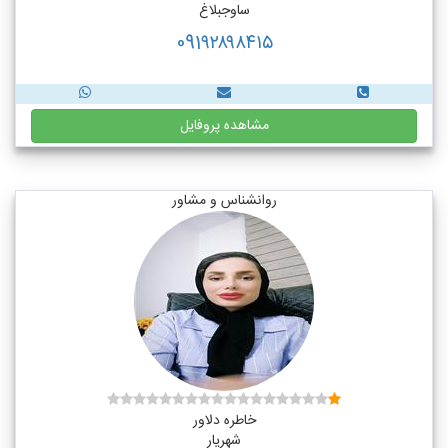
ساوجبلاغ
091۹۲۸۹۸۴۱۵
مشاهده پروفایل
روانشناس و مشاور
خاطره دلاور
شهریار