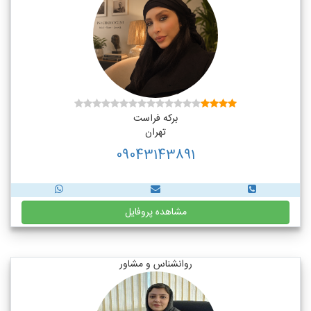
برکه فراست
تهران
09043143891
مشاهده پروفایل
روانشناس و مشاور