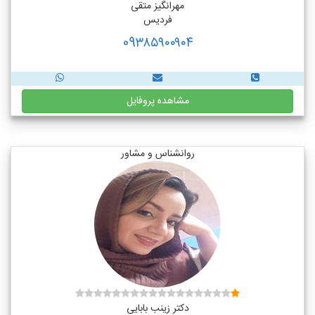
مهرانگیز متقی
فردیس
09۳۸۵۹۰۰۹۰۴
مشاهده پروفایل
روانشناس و مشاور
دکتر زینب بابایی