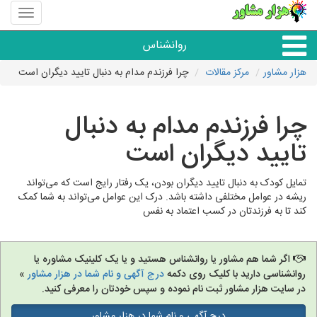
منوی
سایت
هزار
روانشناس
مشاور
هزار مشاور
مرکز مقالات
چرا فرزندم مدام به دنبال تایید دیگران است
همه مراکز روانشناسی
چرا فرزندم مدام به دنبال
گروه روانشناسی
تایید دیگران است
تمایل کودک به دنبال تایید دیگران بودن، یک رفتار رایج است که می‌تواند
ریشه در عوامل مختلفی داشته باشد. درک این عوامل می‌تواند به شما کمک
کند تا به فرزندتان در کسب اعتماد به نفس
اگر شما هم مشاور یا روانشناس هستید و یا یک کلینیک مشاوره یا
روانشناسی دارید با کلیک روی دکمه
درج آگهی و نام شما در هزار مشاور
»
در سایت هزار مشاور ثبت نام نموده و سپس خودتان را معرفی کنید.
درج آگهی و نام شما در هزار مشاور