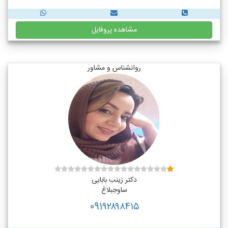
مشاهده پروفایل
روانشناس و مشاور
دکتر زینب بابایی
ساوجبلاغ
091۹۲۸۹۸۴۱۵