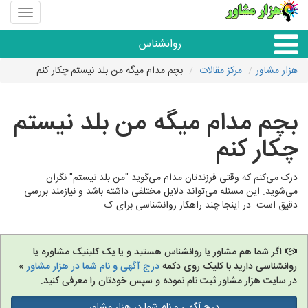
منوی
سایت
هزار
روانشناس
مشاور
هزار مشاور
مرکز مقالات
بچم مدام میگه من بلد نیستم چکار کنم
همه مراکز روانشناسی
بچم مدام میگه من بلد نیستم
گروه روانشناسی
چکار کنم
درک می‌کنم که وقتی فرزندتان مدام می‌گوید "من بلد نیستم" نگران
می‌شوید. این مسئله می‌تواند دلایل مختلفی داشته باشد و نیازمند بررسی
دقیق است. در اینجا چند راهکار روانشناسی برای ک
اگر شما هم مشاور یا روانشناس هستید و یا یک کلینیک مشاوره یا
روانشناسی دارید با کلیک روی دکمه
درج آگهی و نام شما در هزار مشاور
»
در سایت هزار مشاور ثبت نام نموده و سپس خودتان را معرفی کنید.
درج آگهی و نام شما در هزار مشاور