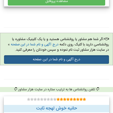
مشاهده پروفایل
اگر شما هم مشاور یا روانشناس هستید و یا یک کلینیک مشاوره یا
روانشناسی دارید با کلیک روی دکمه
درج آگهی و نام شما در این صفحه
»
در سایت هزار مشاور ثبت نام نموده و سپس خودتان را معرفی کنید.
درج آگهی و نام شما در این صفحه
تلفن روانشناس ها به ترتیب ستاره در سایت هزار مشاور
حانیه خوش لهجه ثابت