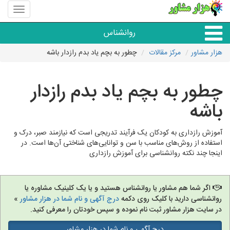
منوی
سایت
هزار
روانشناس
مشاور
هزار مشاور
مرکز مقالات
چطور به بچم یاد بدم رازدار باشه
همه مراکز روانشناسی
چطور به بچم یاد بدم رازدار
گروه روانشناسی
باشه
آموزش رازداری به کودکان یک فرآیند تدریجی است که نیازمند صبر، درک و
استفاده از روش‌های مناسب با سن و توانایی‌های شناختی آن‌ها است. در
اینجا چند نکته روانشناسی برای آموزش رازداری
اگر شما هم مشاور یا روانشناس هستید و یا یک کلینیک مشاوره یا
روانشناسی دارید با کلیک روی دکمه
درج آگهی و نام شما در هزار مشاور
»
در سایت هزار مشاور ثبت نام نموده و سپس خودتان را معرفی کنید.
درج آگهی و نام شما در هزار مشاور