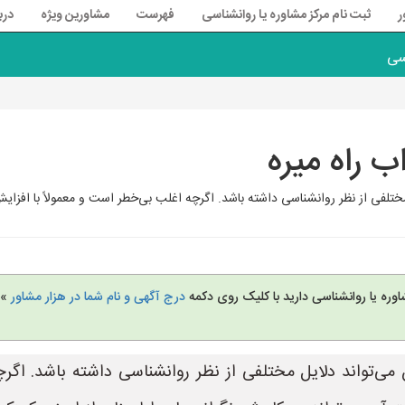
ر
ثبت نام مرکز مشاوره یا روانشناسی
فهرست
مشاورین ویژه
درب
سی
 راه میره
وره یا روانشناسی دارید با کلیک روی دکمه
درج آگهی و نام شما در هزار مشاور
» 
واب (Sleepwalking) در کودکان می‌تواند دلایل مختلفی از نظر روانشناسی دا