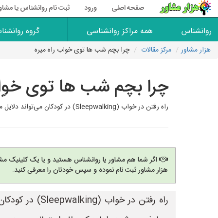
صفحه اصلی
ورود
ثبت نام روانشناس یا مشاو
روانشناس
همه مراکز روانشناسی
گروه روانشنا
هزار مشاور
مرکز مقالات
چرا بچم شب ها توی خواب راه میره
چرا بچم شب ها توی خواب
راه رفتن در خواب (Sleepwalking) در کودکان می‌تواند دلایل مختلفی از نظر روانشناسی داشته باشد. اگرچه اغلب بی‌خطر است و معمولاً با افزایش سن برطرف می‌شود، اما درک علل احتمالی و مد
اگر شما هم مشاور یا روانشناس هستید و یا یک کلینیک مشا
هزار مشاور ثبت نام نموده و سپس خودتان را معرفی کنید.
راه رفتن در خ