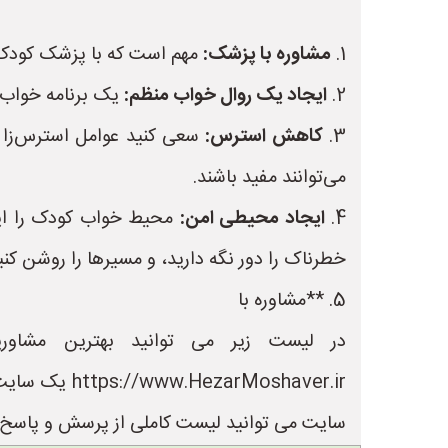
1.
مشاوره با پزشک:
مهم است که با پزشک کودک خ
2.
ایجاد یک روال خواب منظم:
یک برنامه خواب 
3.
کاهش استرس:
سعی کنید عوامل استرس‌زا د
می‌توانند مفید باشند.
4.
ایجاد محیطی امن:
محیط خواب کودک را ایمن 
خطرناک را دور نگه دارید، و مسیرها را روشن کنی
5. **مشاوره با
در لیست زیر می توانید بهترین مشاور
Moshaver.ir
سایت می توانید لیست کاملی از پرسش و پاسخ ه