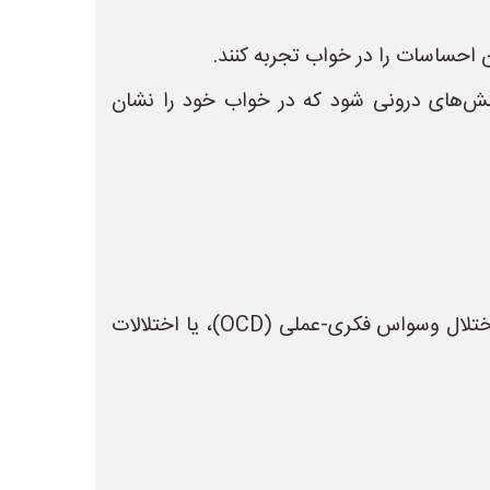
 احساسات را در خواب تجربه کنند.
 تنش‌های درونی شود که در خواب خود را نشان
* در موارد نادر، راه رفتن در خواب می‌تواند با اختلالات روانی مانند اختلال استرس پس از سانحه (PTSD)، اختلال وسواس فکری-عملی (OCD)، یا اختلالات