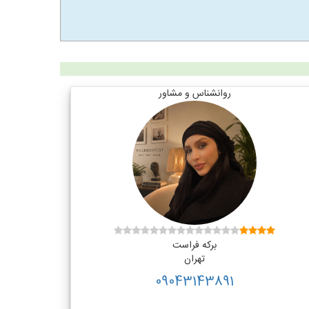
روانشناس و مشاور
برکه فراست
تهران
09043143891