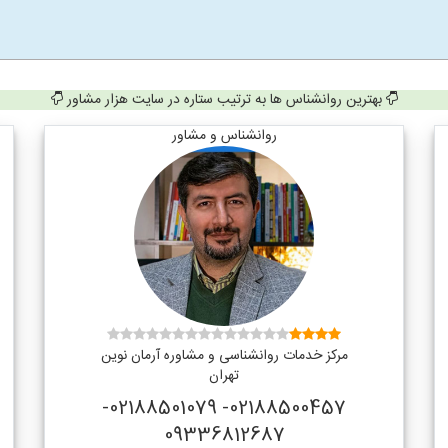
بهترین روانشناس ها به ترتیب ستاره در سایت هزار مشاور
روانشناس و مشاور
مرکز خدمات روانشناسی و مشاوره آرمان نوین
تهران
02188500457- 02188501079-
09336812687