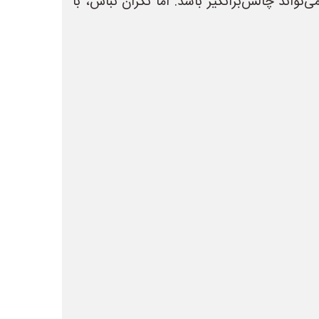
تواند چالش‌برانگیز باشد. اما نگران نباش، با