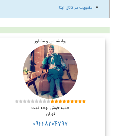
عضویت در کانال ایتا
روانشناس و مشاور
حانیه خوش لهجه ثابت
تهران
09228204797