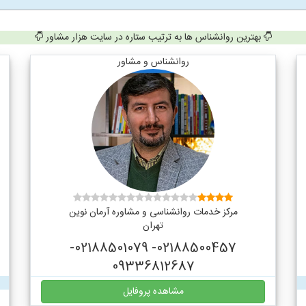
بهترین روانشناس ها به ترتیب ستاره در سایت هزار مشاور
روانشناس و مشاور
مرکز خدمات روانشناسی و مشاوره آرمان نوین
تهران
02188500457- 02188501079-
09336812687
مشاهده پروفایل