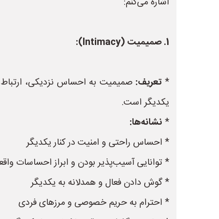
اشاره می‌کنم:
1. صمیمیت (Intimacy):
*
تعریف:
صمیمیت به احساس نزدیکی، ارتباط و پ
یکدیگر است.
*
نشانه‌ها:
* احساس راحتی و امنیت در کنار یکدیگر
* توانایی آسیب‌پذیر بودن و ابراز احساسات واق
* گوش دادن فعال و همدلانه به یکدیگر
* احترام به حریم خصوصی و مرزهای فردی