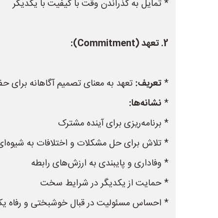
* تمایل به گذراندن وقت با کیفیت با یکدیگر
2. تعهد (Commitment):
*
تعریف:
تعهد به معنای تصمیم آگاهانه برای حف
*
نشانه‌ها:
* برنامه‌ریزی برای آینده مشترک
* تلاش برای حل مشکلات و اختلافات به شیوه‌ای
* وفاداری و پایبندی به ارزش‌های رابطه
* حمایت از یکدیگر در شرایط سخت
* احساس مسئولیت در قبال خوشبختی و رفاه یک