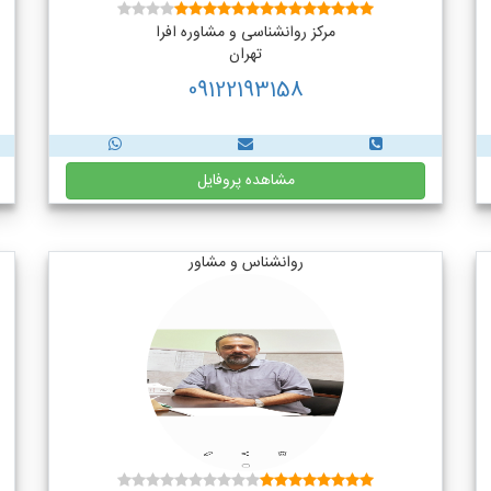
مرکز روانشناسی و مشاوره افرا
تهران
09122193158
مشاهده پروفایل
روانشناس و مشاور