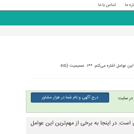
اره ما
تماس با ما
ره می‌کنم: **1. صمیمیت (Inti
درج آگهی و نام شما در هزار مشاور
در سایت
است. در اینجا به برخی از مهم‌ترین این عوامل