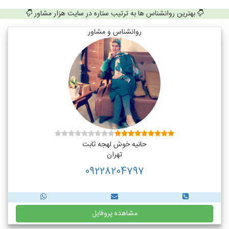
بهترین روانشناس ها به ترتیب ستاره در سایت هزار مشاور
روانشناس و مشاور
حانیه خوش لهجه ثابت
تهران
09228204797
مشاهده پروفایل