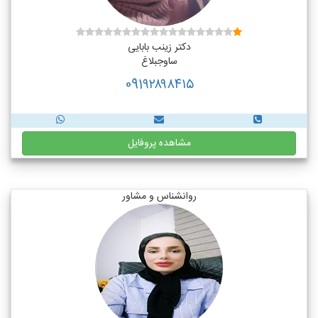
دکتر زینب بابایی
ساوجبلاغ
091۹۲۸۹۸۴۱۵
مشاهده پروفایل
روانشناس و مشاور