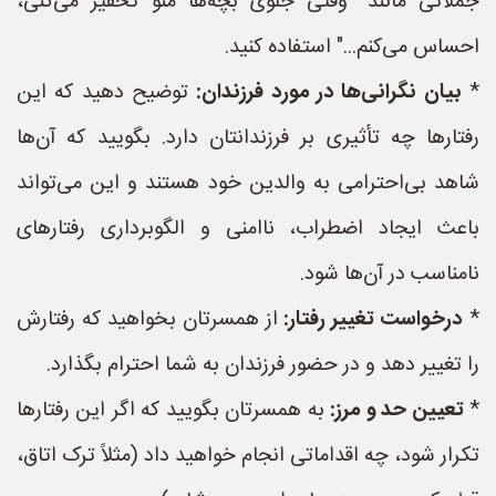
جملاتی مانند "وقتی جلوی بچه‌ها منو تحقیر می‌کنی،
احساس می‌کنم..." استفاده کنید.
*
بیان نگرانی‌ها در مورد فرزندان:
توضیح دهید که این
رفتارها چه تأثیری بر فرزندانتان دارد. بگویید که آن‌ها
شاهد بی‌احترامی به والدین خود هستند و این می‌تواند
باعث ایجاد اضطراب، ناامنی و الگوبرداری رفتارهای
نامناسب در آن‌ها شود.
*
درخواست تغییر رفتار:
از همسرتان بخواهید که رفتارش
را تغییر دهد و در حضور فرزندان به شما احترام بگذارد.
*
تعیین حد و مرز:
به همسرتان بگویید که اگر این رفتارها
تکرار شود، چه اقداماتی انجام خواهید داد (مثلاً ترک اتاق،