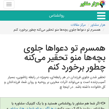
منوی
سایت
هزار
روانشناس
مشاور
هزار مشاور
مرکز مقالات
همسرم تو دعواها جلوی بچه‌ها منو تحقیر می‌کنه چطور برخورد کنم
همه مراکز روانشناسی
همسرم تو دعواها جلوی
گروه روانشناسی
بچه‌ها منو تحقیر می‌کنه
چطور برخورد کنم
تحقیر شدن جلوی فرزندان در هر رابطه‌ای، به‌ویژه در رابطه زناشویی، بسیار
آسیب‌زننده است و می‌تواند اثرات مخربی بر روحیه و روان شما، فرزندانتان و
کل خانواده داشته باشد. در اینجا چ
اگر شما هم مشاور یا روانشناس هستید و یا یک کلینیک مشاوره یا
روانشناسی دارید با کلیک روی دکمه
درج آگهی و نام شما در هزار مشاور
»