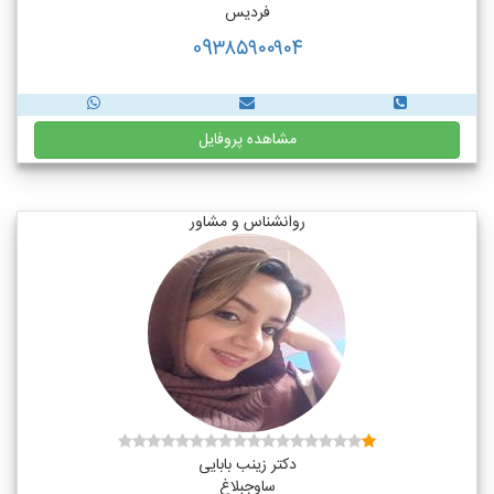
فردیس
09۳۸۵۹۰۰۹۰۴
مشاهده پروفایل
روانشناس و مشاور
دکتر زینب بابایی
ساوجبلاغ