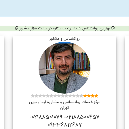
بهترین روانشناس ها به ترتیب ستاره در سایت هزار مشاور
روانشناس و مشاور
مرکز خدمات روانشناسی و مشاوره آرمان نوین
تهران
02188500457- 02188501079-
09336812687