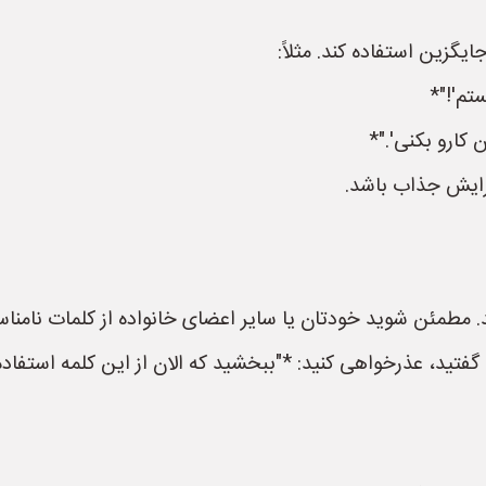
یگزین استفاده کند. مثلاً:
تم'!"*
کارو بکنی'."*
رایش جذاب باشد.
کنند. مطمئن شوید خودتان یا سایر اعضای خانواده از کلمات نامنا
 گفتید، عذرخواهی کنید: *"ببخشید که الان از این کلمه استفاد