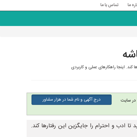
اره ما
تماس با ما
شه
ا کند. اینجا راهکارهای عملی و کاربردی
درج آگهی و نام شما در هزار مشاور
در سایت
 تا ادب و احترام را جایگزین این رفتارها کند.