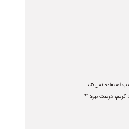
سب استفاده نمی‌کنند.
ه کردم، درست نبود."*