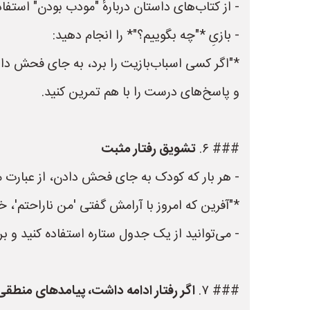
- از کتاب‌های داستان دربارهٔ "مودب بودن" استفا
- بازیِ *"چه بگوییم؟"* را انجام دهید:
*"اگر کسی اسباب‌بازیت را برد، به جای فحش دا
و پاسخ‌های درست را با هم تمرین کنید.
### ۶.
تشویق رفتار مثبت
- هر بار که کودک به جای فحش دادن، از عبارت مو
*"آفرین که امروز با آرامش گفتی 'من ناراحتم'، 
- می‌توانید از یک جدول ستاره استفاده کنید و 
### ۷.
اگر رفتار ادامه داشت، پیامدهای منطقی