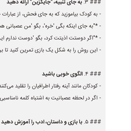
### ۳.
به جای تنبیه، "جایگزین" ارائه دهید
- به کودک بیاموزید که به جای فحش، از عبارات جا
- *"به جای اینکه بگی 'خره'، بگو 'من عصبانی هس
- *"اگر دوستت اذیتت کرد، بگو 'دوست ندارم این 
- این روش را به شکل یک بازی تمرین کنید تا ب
### ۴.
الگوی خوبی باشید
- کودکان مانند آینه رفتار اطرافیان را تقلید می‌
- اگر در لحظه عصبانیت به اشتباه کلمه نامناسبی
### ۵.
با بازی و داستان، ادب را آموزش دهید