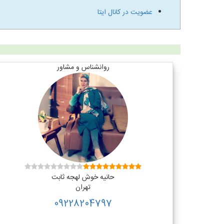
عضویت در کانال ایتا
روانشناس و مشاور
حانیه خوش لهجه ثابت
تهران
09228204797