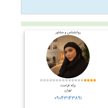
روانشناس و مشاور
برکه فراست
تهران
09043143891