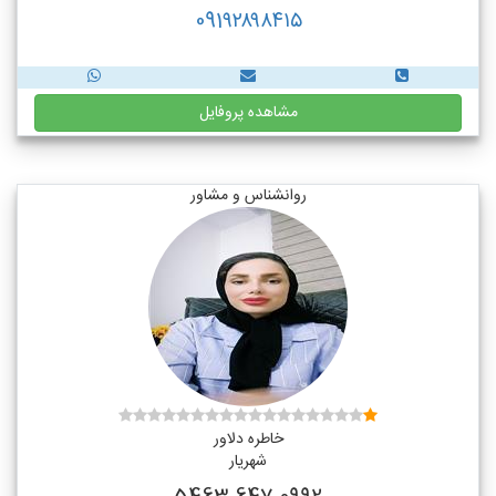
091۹۲۸۹۸۴۱۵
مشاهده پروفایل
روانشناس و مشاور
خاطره دلاور
شهریار