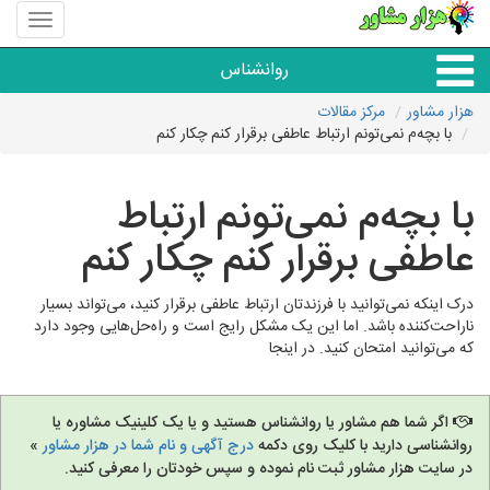
منوی
سایت
هزار
روانشناس
مشاور
هزار مشاور
مرکز مقالات
با بچه‌م نمی‌تونم ارتباط عاطفی برقرار کنم چکار کنم
همه مراکز روانشناسی
با بچه‌م نمی‌تونم ارتباط
گروه روانشناسی
عاطفی برقرار کنم چکار کنم
درک اینکه نمی‌توانید با فرزندتان ارتباط عاطفی برقرار کنید، می‌تواند بسیار
ناراحت‌کننده باشد. اما این یک مشکل رایج است و راه‌حل‌هایی وجود دارد
که می‌توانید امتحان کنید. در اینجا
اگر شما هم مشاور یا روانشناس هستید و یا یک کلینیک مشاوره یا
روانشناسی دارید با کلیک روی دکمه
درج آگهی و نام شما در هزار مشاور
»
در سایت هزار مشاور ثبت نام نموده و سپس خودتان را معرفی کنید.