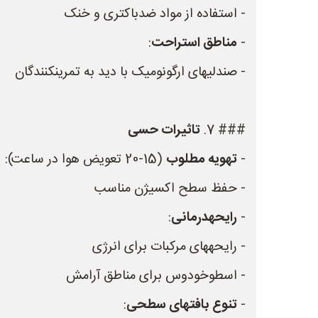
- استفاده از مواد ضدباکتری و خنک
-
مناطق استراحت
:
- صندلیهای ارگونومیک با دید به تمرینکنندگان
### 7.
تاثیرات حسی
-
تهویه مطلوب
(15-20 تعویض هوا در ساعت):
- حفظ سطح اکسیژن مناسب
-
رایحهدرمانی
:
- رایحههای مرکبات برای انرژی
- اسطوخودوس برای مناطق آرامش
-
تنوع بافتهای سطحی
: