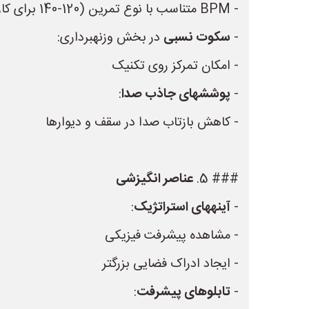
- BPM متناسب با نوع تمرین (120-140 برای کاردیو)
-
سکوت نسبی
در بخش وزنهبرداری:
- امکان تمرکز روی تکنیک
-
پوششهای جاذب صدا
:
- کاهش بازتاب صدا در سقف و دیوارها
### 5.
عناصر انگیزشی
-
آینههای استراتژیک
:
- مشاهده پیشرفت فیزیکی
- ایجاد ادراک فضایی بزرگتر
-
تابلوهای پیشرفت
: