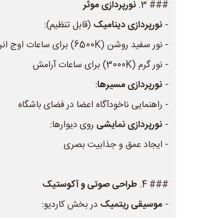
### 3.
نورپردازی موثر
-
نورپردازی دینامیک
(قابل تنظیم):
- نور سفید روشن (6500K) برای ساعات اوج انرژی
- نور گرم (3000K) برای ساعات آرامش
-
نورپردازی مسیرها
:
- راهنمایی ناخودآگاه اعضا در فضای باشگاه
-
نورپردازی نمایشی
روی دیوارها:
- ایجاد عمق و جذابیت بصری
### 4.
طراحی صوتی و آکوستیک
-
موسیقی ریتمیک
در بخش کاردیو: