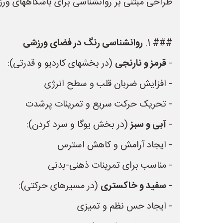
طراحی مبتنی بر روانشناسی برای باشگاههای ورز
### 1.
روانشناسی رنگ در فضای ورزشی
-
قرمز و نارنجی
(در بخشهای کاردیو و قدرتی):
- افزایش ضربان قلب و سطح انرژی
- تحریک حرکت سریع و تمرینات پرشدت
-
آبی و سبز
(در بخش یوگا و سرد کردن):
- ایجاد آرامش و کاهش استرس
- مناسب برای تمرینات ذهنی-بدنی
-
سفید و خاکستری
(در مسیرهای حرکتی):
- ایجاد حس نظم و تمیزی