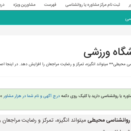
ر
ثبت نام مرکز مشاوره یا روانشناسی
فهرست
مشاورین ویژه
درب
سی
شگاه ورزشی
 محیطی** میتواند انگیزه، تمرکز و رضایت مراجعان را افزایش دهد. در اینجا اص
وره یا روانشناسی دارید با کلیک روی دکمه
درج آگهی و نام شما در هزار مشاور
» 
روانشناسی محیطی
میتواند انگیزه، تمرکز و رضایت مراجعان ر