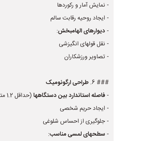
- نمایش آمار و رکوردها
- ایجاد روحیه رقابت سالم
-
دیوارهای الهامبخش
:
- نقل قولهای انگیزشی
- تصاویر ورزشکاران
### 6.
طراحی ارگونومیک
-
فاصله استاندارد بین دستگاهها
(حداقل 1.2 متر):
- ایجاد حریم شخصی
- جلوگیری از احساس شلوغی
-
سطحهای لمسی مناسب
: