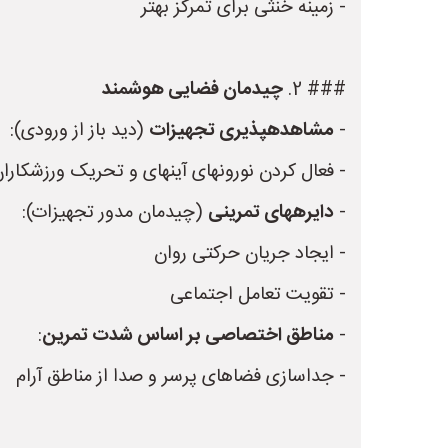
- زمینه خنثی برای تمرکز بهتر
### 2.
چیدمان فضایی هوشمند
-
مشاهدهپذیری تجهیزات
(دید باز از ورودی):
- فعال کردن نورونهای آینهای و تحریک ورزشکارا
-
دایرههای تمرینی
(چیدمان مدور تجهیزات):
- ایجاد جریان حرکتی روان
- تقویت تعامل اجتماعی
-
مناطق اختصاصی بر اساس شدت تمرین
:
- جداسازی فضاهای پرسر و صدا از مناطق آرام