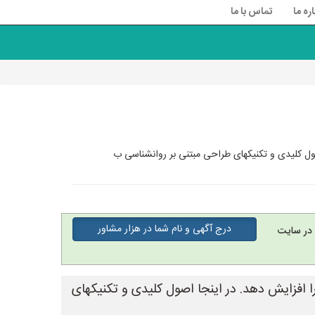
اره ما
تماس با ما
ول کلیدی و تکنیکهای طراحی مبتنی بر روانشناسی ب
درج آگهی و نام شما در هزار مشاور
در سایت
ا افزایش دهد. در اینجا اصول کلیدی و تکنیکهای