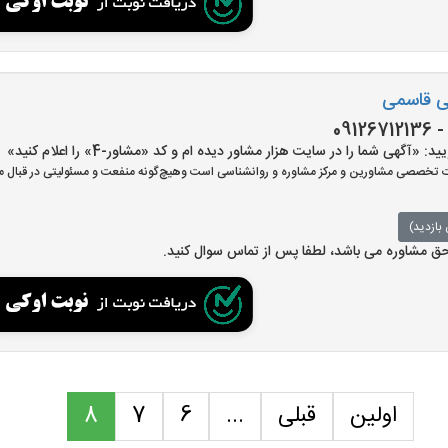
سی قاسمی
آگهی شما را در سایت هزار مشاور دیده ام و کد «مشاور-4» را اعلام کنید»
تخصصی مشاورین و مرکز مشاوره و روانشناسی است وهیچ‌گونه منفعت و مسئولیتی در قبال مش
بازدید)
 حق مشاوره می باشد، لطفا پس از تماس سوال کنید.
اولین
قبلی
...
6
7
8