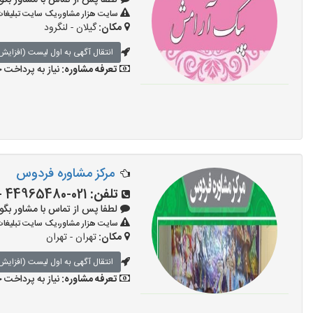
لطفا پس از تماس با مشاور بگویید: «
سایت هزار مشاور،یک سایت تبلیغات 
مکان:
گیلان - لنگرود
انتقال آگهی به اول لیست (افزایش 
تعرفه مشاوره:
نیاز به پرداخت
مرکز مشاوره فردوس
تلفن:
021-44965480 - 09104567115
لطفا پس از تماس با مشاور بگویید: «
سایت هزار مشاور،یک سایت تبلیغات 
مکان:
تهران - تهران
انتقال آگهی به اول لیست (افزایش 
تعرفه مشاوره:
نیاز به پرداخت