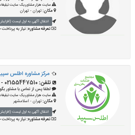
سایت هزار مشاور،یک سایت تبلیغات 
مکان:
تهران - تهران
انتقال آگهی به اول لیست (افزایش 
تعرفه مشاوره:
نیاز به پرداخت
مرکز مشاوره اطلس سپی
تلفن:
02155447510 - 09123213018
لطفا پس از تماس با مشاور بگویید: «آ
سایت هزار مشاور،یک سایت تبلیغات 
مکان:
تهران - اسلامشهر
انتقال آگهی به اول لیست (افزایش 
تعرفه مشاوره:
نیاز به پرداخت