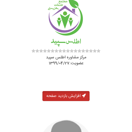
مرکز مشاوره اطلس سپید
عضویت:1399/04/27
افزایش بازدید صفحه