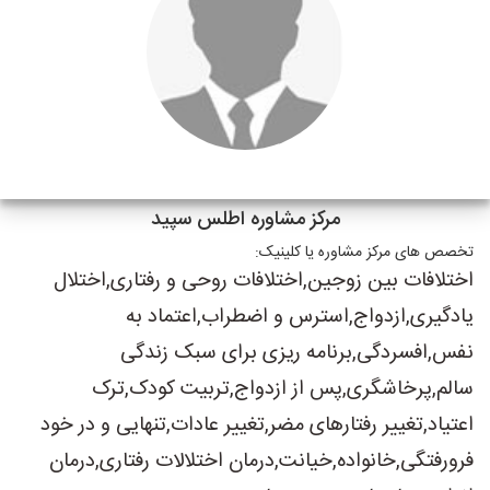
مرکز مشاوره اطلس سپید
تخصص های مرکز مشاوره یا کلینیک:
اختلافات بین زوجین,اختلافات روحی و رفتاری,اختلال
یادگیری,ازدواج,استرس و اضطراب,اعتماد به
نفس,افسردگی,برنامه ریزی برای سبک زندگی
سالم,پرخاشگری,پس از ازدواج,تربیت کودک,ترک
اعتیاد,تغییر رفتارهای مضر,تغییر عادات,تنهایی و در خود
فرورفتگی,خانواده,خیانت,درمان اختلالات رفتاری,درمان