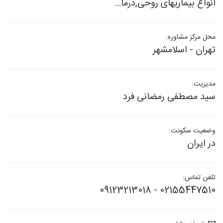
انواع بیماریهای روحی,درما...
محل مرکز مشاوره:
تهران - اسلامشهر
مدیریت:
سید مصطفی رمضانی فرد
وضعیت سکونت:
در ایران
تلفن تماس:
02155447510 - 09123213018