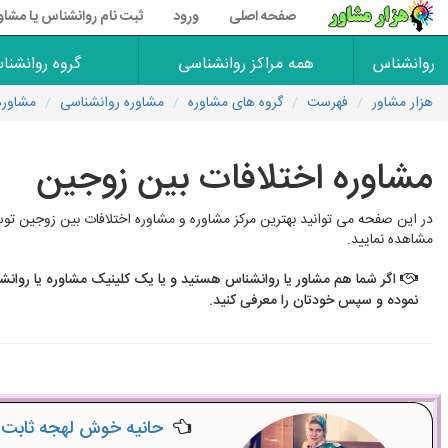
صفحه اصلی
ورود
ثبت نام روانشناس یا مشاو
روانشناس
همه مراکز روانشناسی
گروه روانشنا
هزار مشاور
فهرست
گروه های مشاوره
مشاوره روانشناسی
مشاوره
مشاوره اختلافات بین زوجین
در این صفحه می توانید بهترین مرکز مشاوره و مشاوره اختلافات بین زوجین توس
مشاهده نمایید.
اگر شما هم مشاور یا روانشناس هستید و یا یک کلینیک مشاوره یا روانش
نموده و سپس خودتان را معرفی کنید.
حانیه خوش لهجه ثابت