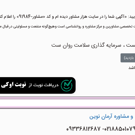
هی شما را در سایت هزار مشاور دیده ام و کد «مشاور-91984» را اعلام کنید»
تخصصی مشاورین و مرکز مشاوره و روانشناسی است وهیچ‌گونه منفعت و مسئولیتی در قبال مشا
یست ، سرمایه گذاری سلامت روان ست
بازدید)
اشد
و مشاوره آرمان نوین