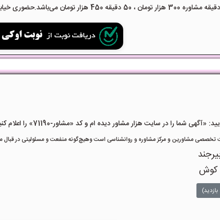
هی شما را در سایت هزار مشاور دیده ام و کد «مشاور-71190» را اعلام کنید»
تخصصی مشاورین و مرکز مشاوره و روانشناسی است وهیچ‌گونه منفعت و مسئولیتی در قبال مشا
یرجند
 کوش
بازدید)