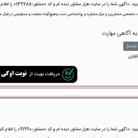
هی شما را در سایت هزار مشاور دیده ام و کد «مشاور-132288» را اعلام کنید»
تخصصی مشاورین و مرکز مشاوره و روانشناسی است وهیچ‌گونه منفعت و مسئولیتی در قبال مشا
یه آگاهی مهارت
بازدید)
قایان
هی شما را در سایت هزار مشاور دیده ام و کد «مشاور-91990» را اعلام کنید»