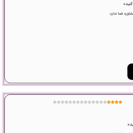
وره شما ندارد.