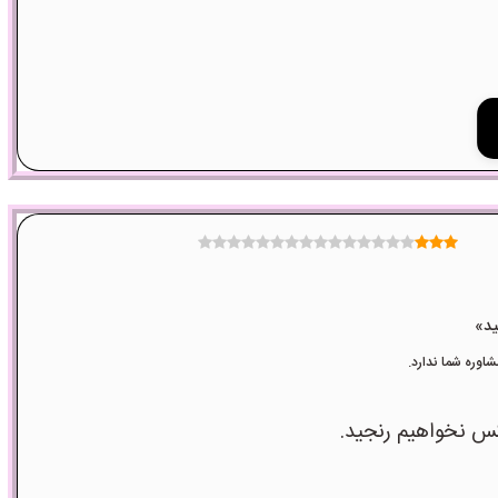
وره شما ندارد.
کس نخواهیم رنجید.