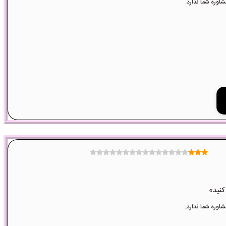
وره شما ندارد.
وره شما ندارد.