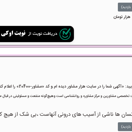
بازدید)
هی شما را در سایت هزار مشاور دیده ام و کد «مشاور-20400» را اعلام کنید»
تخصصی مشاورین و مرکز مشاوره و روانشناسی است وهیچ‌گونه منفعت و مسئولیتی در قبال مشا
ر انسان ها ناشی از آسیب های درونی آنهاست ،بی شک از هیچ 
بازدید)