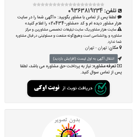
تلفن:
09363819234
لطفا پس از تماس با مشاور بگویید: «آگهی شما را در سایت
هزار مشاور دیده ام و کد «مشاور-20434» را اعلام کنید»
سایت هزار مشاور،یک سایت تبلیغات تخصصی مشاورین و مرکز
مشاوره و روانشناسی است وهیچ‌گونه منفعت و مسئولیتی در قبال مشاوره
شما ندارد.
مکان:
تهران - تهران
انتقال آگهی به اول لیست (افزایش بازدید)
تعرفه مشاوره:
نیاز به پرداخت حق مشاوره می باشد، لطفا
پس از تماس سوال کنید.