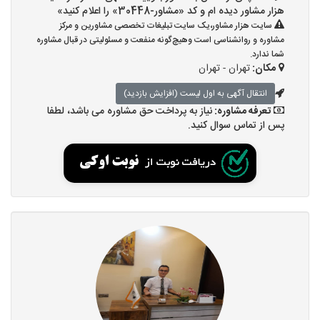
هزار مشاور دیده ام و کد «مشاور-30448» را اعلام کنید»
سایت هزار مشاور،یک سایت تبلیغات تخصصی مشاورین و مرکز
مشاوره و روانشناسی است وهیچ‌گونه منفعت و مسئولیتی در قبال مشاوره
شما ندارد.
مکان:
تهران - تهران
انتقال آگهی به اول لیست (افزایش بازدید)
تعرفه مشاوره:
نیاز به پرداخت حق مشاوره می باشد، لطفا
پس از تماس سوال کنید.