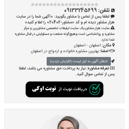
تلفن:
09133245699
لطفا پس از تماس با مشاور بگویید: «آگهی شما را در سایت
هزار مشاور دیده ام و کد «مشاور-20402» را اعلام کنید»
سایت هزار مشاور،یک سایت تبلیغات تخصصی مشاورین و مرکز
مشاوره و روانشناسی است وهیچ‌گونه منفعت و مسئولیتی در قبال مشاوره
شما ندارد.
مکان:
اصفهان - اصفهان
امضا:
بهترین مشاوره خانواده و ازدواج در اصفهان
انتقال آگهی به اول لیست (افزایش بازدید)
تعرفه مشاوره:
نیاز به پرداخت حق مشاوره می باشد، لطفا
پس از تماس سوال کنید.