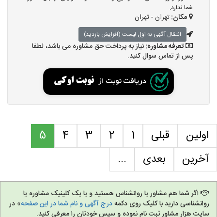
شما ندارد.
مکان:
تهران - تهران
انتقال آگهی به اول لیست (افزایش بازدید)
تعرفه مشاوره:
نیاز به پرداخت حق مشاوره می باشد، لطفا
پس از تماس سوال کنید.
اولین
قبلی
1
2
3
4
5
آخرین
بعدی
...
اگر شما هم مشاور یا روانشناس هستید و یا یک کلینیک مشاوره یا
روانشناسی دارید با کلیک روی دکمه
درج آگهی و نام شما در این صفحه
» در
سایت هزار مشاور ثبت نام نموده و سپس خودتان را معرفی کنید.