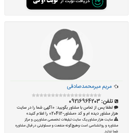
مریم میرمحمدصادقی
تلفن:
09216964203
لطفا پس از تماس با مشاور بگویید: «آگهی شما را در سایت
هزار مشاور دیده ام و کد «مشاور-20412» را اعلام کنید»
سایت هزار مشاور،یک سایت تبلیغات تخصصی مشاورین و مرکز
مشاوره و روانشناسی است وهیچ‌گونه منفعت و مسئولیتی در قبال مشاوره
شما ندارد.