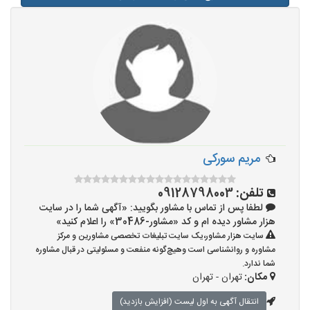
مریم سورکی
تلفن:
09128798003
لطفا پس از تماس با مشاور بگویید: «آگهی شما را در سایت
هزار مشاور دیده ام و کد «مشاور-30486» را اعلام کنید»
سایت هزار مشاور،یک سایت تبلیغات تخصصی مشاورین و مرکز
مشاوره و روانشناسی است وهیچ‌گونه منفعت و مسئولیتی در قبال مشاوره
شما ندارد.
مکان:
تهران - تهران
انتقال آگهی به اول لیست (افزایش بازدید)