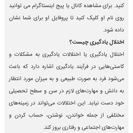
کنید. برای مشاهده کانال یا پیج اینستاگرام می توانید
روی نام او کلیک کنید تا پروفایل او برای شما نشان
داده شود.
اختلال یادگیری چیست؟
اختلال یادگیری یا اختلالات یادگیری به مشکلات و
کاستی‌هایی در فرآیند یادگیری اشاره دارد که باعث
می‌شود فرد به صورت طبیعی و به میزان مورد انتظار
به دانش و مهارت‌های لازم در سن و سطح تحصیلی
خود دست نیابد. این اختلالات می‌تواند در زمینه‌های
مختلفی از جمله خواندن، نوشتن، حساب کردن و
مهارت‌های اجتماعی و رفتاری بروز کند.