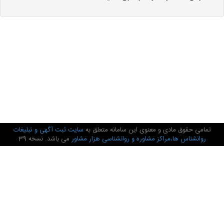
تمامی حقوق مادی و معنوی این سامانه متعلق به
سایت ثبت آگهی و تبلیغات
روانشناس ها،مراکز مشاوره و روانشناسی هزار مشاور
می باشد. نسخه 39