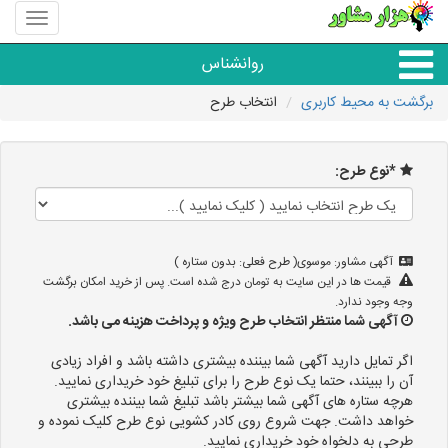
منوی
سایت
هزار
روانشناس
مشاور
برگشت به محیط کاربری
انتخاب طرح
همه مراکز روانشناسی
*نوع طرح:
گروه روانشناسی
آگهی مشاور: موسوی( طرح فعلی: بدون ستاره )
قیمت ها در این سایت به تومان درج شده است. پس از خرید امکان برگشت
وجه وجود ندارد.
آگهی شما منتظر انتخاب طرح ویژه و پرداخت هزینه می باشد.
اگر تمایل دارید آگهی شما بیننده بیشتری داشته باشد و افراد زیادی
آن را ببینند، حتما یک نوع طرح را برای تبلیغ خود خریداری نمایید.
هرچه ستاره های آگهی شما بیشتر باشد تبلیغ شما بیننده بیشتری
خواهد داشت. جهت شروع روی کادر کشویی نوع طرح کلیک نموده و
طرحی به دلخواه خود خریداری نمایید.