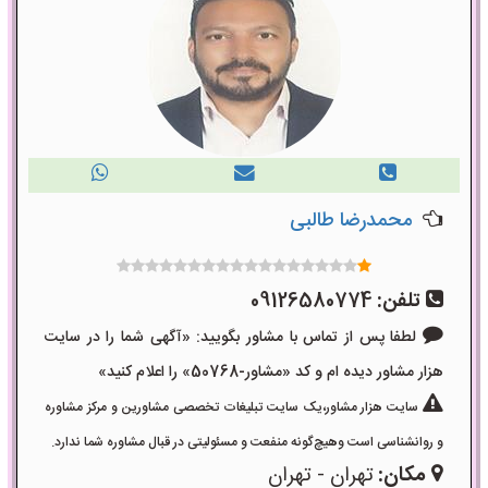
محمدرضا طالبی
تلفن:
09126580774
لطفا پس از تماس با مشاور بگویید: «آگهی شما را در سایت
هزار مشاور دیده ام و کد «مشاور-50768» را اعلام کنید»
سایت هزار مشاور،یک سایت تبلیغات تخصصی مشاورین و مرکز مشاوره
و روانشناسی است وهیچ‌گونه منفعت و مسئولیتی در قبال مشاوره شما ندارد.
مکان:
تهران - تهران