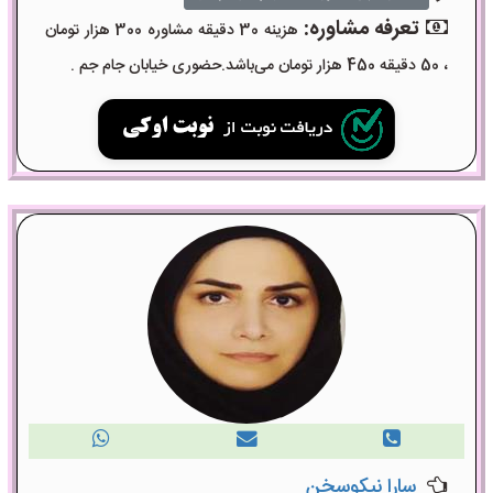
تعرفه مشاوره:
هزینه 30 دقیقه مشاوره 300 هزار تومان
، 50 دقیقه 450 هزار تومان می‌باشد.حضوری خیابان جام جم .
سارا نیکوسخن