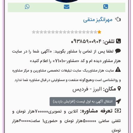
مهرانگیز متقی
تلفن:
09۳۸۵۹۰۰۹۰۴
لطفا پس از تماس با مشاور بگویید: «آگهی شما را در سایت
هزار مشاور دیده ام و کد «مشاور-71010» را اعلام کنید»
سایت هزار مشاور،یک سایت تبلیغات تخصصی مشاورین و مرکز مشاوره
و روانشناسی است وهیچ‌گونه منفعت و مسئولیتی در قبال مشاوره شما ندارد.
مکان:
البرز - فردیس
انتقال آگهی به اول لیست (افزایش بازدید)
تعرفه مشاوره:
آنلاین و تصویری700000هزار تومان و
تلفنی ساعتی 500000هزار تومان و حضوری1 ساعت۴۰۰۰۰۰هزار
تومان