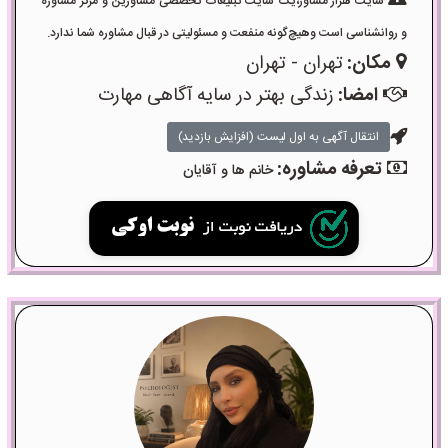
سایت هزار مشاور،یک سایت تبلیغات تخصصی مشاورین و مرکز مشاوره
و روانشناسی است وهیچ‌گونه منفعت و مسئولیتی در قبال مشاوره شما ندارد.
مکان:
تهران - تهران
امضا:
زندگی بهتر در سایه آگاهی مهارت
انتقال آگهی به اول لیست (افزایش بازدید)
تعرفه مشاوره:
خانم ها و آقایان