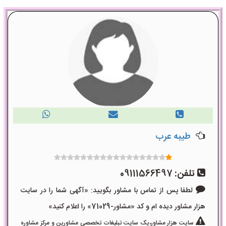
طیبه عرب
تلفن:
09111566497
لطفا پس از تماس با مشاور بگویید: «آگهی شما را در سایت
هزار مشاور دیده ام و کد «مشاور-71029» را اعلام کنید»
سایت هزار مشاور،یک سایت تبلیغات تخصصی مشاورین و مرکز مشاوره