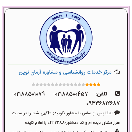
مرکز خدمات روانشناسی و مشاوره آرمان نوین
تلفن:
02188500457- 02188501079-
09336812687
لطفا پس از تماس با مشاور بگویید: «آگهی شما را در سایت
هزار مشاور دیده ام و کد «مشاور-132288» را اعلام کنید»