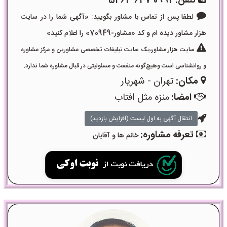
تلفن:
0992 647 5463
لطفا پس از تماس با مشاور بگویید: «آگهی شما را در سایت
هزار مشاور دیده ام و کد «مشاور-70949» را اعلام کنید»
سایت هزار مشاور،یک سایت تبلیغات تخصصی مشاورین و مرکز مشاوره
و روانشناسی است وهیچ‌گونه منفعت و مسئولیتی در قبال مشاوره شما ندارد.
مکان:
تهران - شهریار
امضا:
منزه مثل افتاب
انتقال آگهی به اول لیست (افزایش بازدید)
تعرفه مشاوره:
خانم ها و آقایان