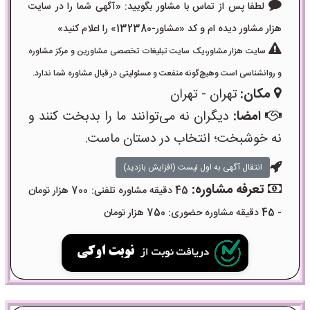
لطفا پس از تماس با مشاور بگویید: «آگهی شما را در سایت
هزار مشاور دیده ام و کد «مشاور-132380» را اعلام کنید»
سایت هزار مشاور،یک سایت تبلیغات تخصصی مشاورین و مرکز مشاوره
و روانشناسی است وهیچ‌گونه منفعت و مسئولیتی در قبال مشاوره شما ندارد.
مکان:
تهران - تهران
امضا:
دیگران نه می‌توانند ما را بدبخت کنند و
نه خوشبخت؛ انتخاب در دستان ماست.
انتقال آگهی به اول لیست (افزایش بازدید)
تعرفه مشاوره:
45 دقیقه مشاوره تلفنی: 700 هزار تومان
- 45 دقیقه مشاوره حضوری: 750 هزار تومان